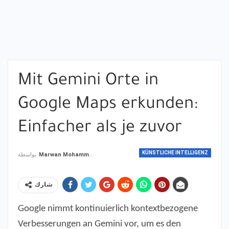
Mit Gemini Orte in
Google Maps erkunden:
Einfacher als je zuvor
KÜNSTLICHE INTELLIGENZ
بواسطة
Marwan Mohammad
شارك
Google nimmt kontinuierlich kontextbezogene
Verbesserungen an Gemini vor, um es den