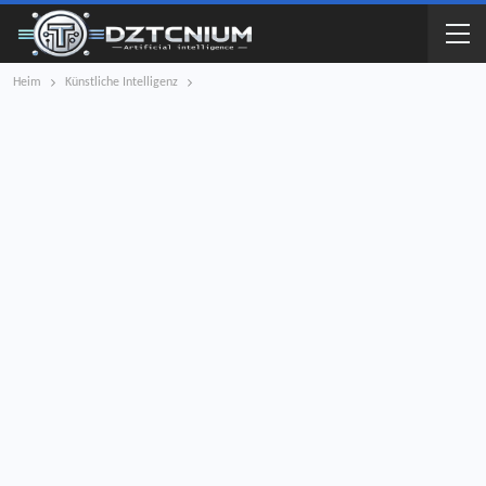
Heim
Künstliche Intelligenz