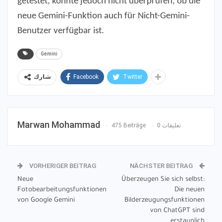
getestet, konnte jedoch nicht überprüfen, ob die
neue Gemini-Funktion auch für Nicht-Gemini-
Benutzer verfügbar ist.
Gemini
Facebook
Twitter
شارك
Marwan Mohammad
475 Beiträge
0 تعليقات
VORHERIGER BEITRAG
NÄCHSTER BEITRAG
Neue
Überzeugen Sie sich selbst:
Fotobearbeitungsfunktionen
Die neuen
von Google Gemini
Bilderzeugungsfunktionen
von ChatGPT sind
erstaunlich