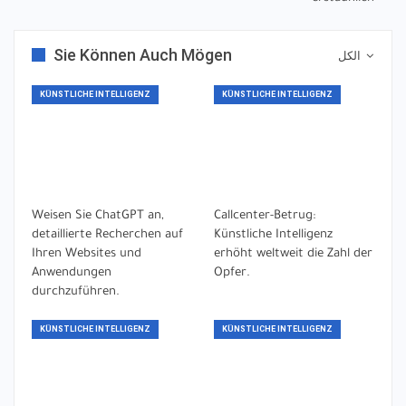
Sie Können Auch Mögen
الكل
KÜNSTLICHE INTELLIGENZ
KÜNSTLICHE INTELLIGENZ
Weisen Sie ChatGPT an,
Callcenter-Betrug:
detaillierte Recherchen auf
Künstliche Intelligenz
Ihren Websites und
erhöht weltweit die Zahl der
Anwendungen
Opfer.
durchzuführen.
KÜNSTLICHE INTELLIGENZ
KÜNSTLICHE INTELLIGENZ