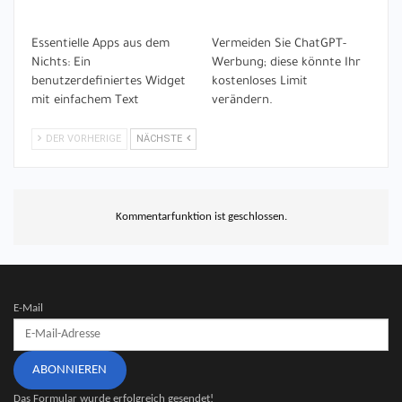
Essentielle Apps aus dem
Vermeiden Sie ChatGPT-
Nichts: Ein
Werbung; diese könnte Ihr
benutzerdefiniertes Widget
kostenloses Limit
mit einfachem Text
verändern.
DER VORHERIGE
NÄCHSTE
Kommentarfunktion ist geschlossen.
E-Mail
ABONNIEREN
Das Formular wurde erfolgreich gesendet!