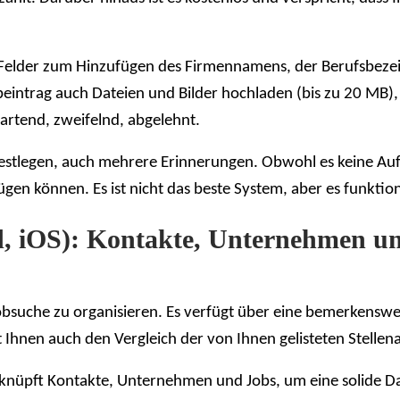
 Felder zum Hinzufügen des Firmennamens, der Berufsbezei
beintrag auch Dateien und Bilder hochladen (bis zu 20 MB),
wartend, zweifelnd, abgelehnt.
estlegen, auch mehrere Erinnerungen. Obwohl es keine Aufgab
en können. Es ist nicht das beste System, aber es funktion
d, iOS): Kontakte, Unternehmen u
 Jobsuche zu organisieren. Es verfügt über eine bemerkenswe
hnen auch den Vergleich der von Ihnen gelisteten Stellen
 verknüpft Kontakte, Unternehmen und Jobs, um eine solide 