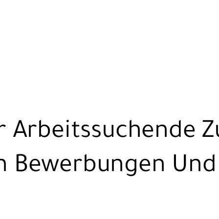
r Arbeitssuchende 
n Bewerbungen Und