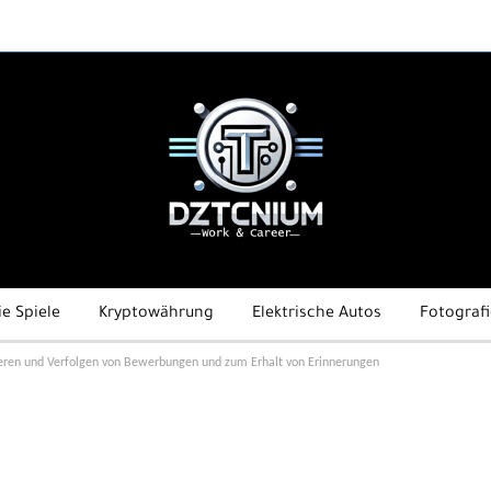
ie Spiele
Kryptowährung
Elektrische Autos
Fotografi
ieren und Verfolgen von Bewerbungen und zum Erhalt von Erinnerungen