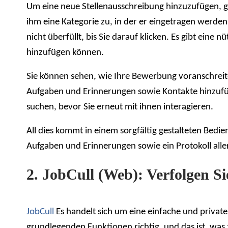
Um eine neue Stellenausschreibung hinzuzufügen, ge
ihm eine Kategorie zu, in der er eingetragen werde
nicht überfüllt, bis Sie darauf klicken. Es gibt ein
hinzufügen können.
Sie können sehen, wie Ihre Bewerbung voranschreit
Aufgaben und Erinnerungen sowie Kontakte hinzufüge
suchen, bevor Sie erneut mit ihnen interagieren.
All dies kommt in einem sorgfältig gestalteten Bedi
Aufgaben und Erinnerungen sowie ein Protokoll aller 
2. JobCull (Web): Verfolgen S
JobCull
Es handelt sich um eine einfache und privat
grundlegenden Funktionen richtig, und das ist, was z