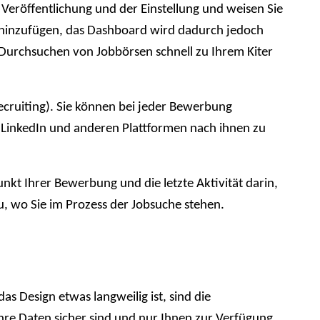
Veröffentlichung und der Einstellung und weisen Sie
ng hinzufügen, das Dashboard wird dadurch jedoch
im Durchsuchen von Jobbörsen schnell zu Ihrem Kiter
cruiting). Sie können bei jeder Bewerbung
f LinkedIn und anderen Plattformen nach ihnen zu
nkt Ihrer Bewerbung und die letzte Aktivität darin,
au, wo Sie im Prozess der Jobsuche stehen.
 Design etwas langweilig ist, sind die
 Ihre Daten sicher sind und nur Ihnen zur Verfügung