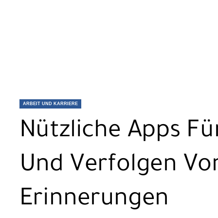
ARBEIT UND KARRIERE
Nützliche Apps Fü
Und Verfolgen Vo
Erinnerungen