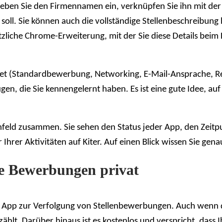
ben Sie den Firmennamen ein, verknüpfen Sie ihn mit der 
n soll. Sie können auch die vollständige Stellenbeschreibu
e nützliche Chrome-Erweiterung, mit der Sie diese Details be
et (Standardbewerbung, Networking, E-Mail-Ansprache, Re
n, die Sie kennengelernt haben. Es ist eine gute Idee, au
enfeld zusammen. Sie sehen den Status jeder App, den Zeitpu
Ihrer Aktivitäten auf Kiter. Auf einen Blick wissen Sie gen
ie Bewerbungen privat
e App zur Verfolgung von Stellenbewerbungen. Auch wenn das
ählt. Darüber hinaus ist es kostenlos und verspricht, dass