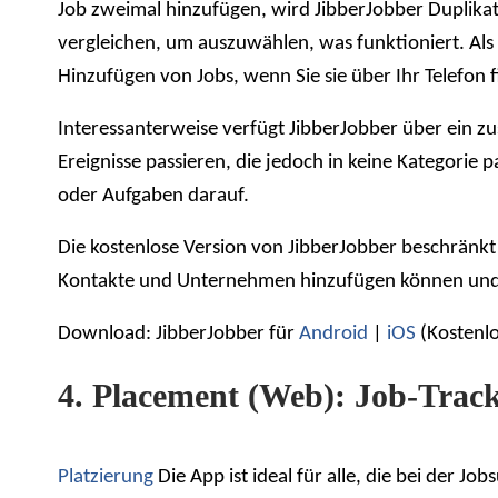
Job zweimal hinzufügen, wird JibberJobber Duplika
vergleichen, um auszuwählen, was funktioniert. Als 
Hinzufügen von Jobs, wenn Sie sie über Ihr Telefon 
Interessanterweise verfügt JibberJobber über ein zus
Ereignisse passieren, die jedoch in keine Kategorie
oder Aufgaben darauf.
Die kostenlose Version von JibberJobber beschränk
Kontakte und Unternehmen hinzufügen können und 
Download: JibberJobber für
Android
|
iOS
(Kostenlo
4. Placement (Web): Job-Track
Platzierung
Die App ist ideal für alle, die bei der J