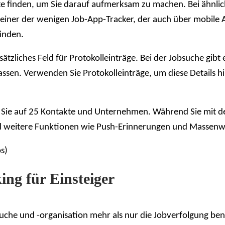
te finden, um Sie darauf aufmerksam zu machen. Bei ähnli
einer der wenigen Job-App-Tracker, der auch über mobile A
finden.
ätzliches Feld für Protokolleinträge. Bei der Jobsuche gibt 
 passen. Verwenden Sie Protokolleinträge, um diese Details 
t Sie auf 25 Kontakte und Unternehmen. Während Sie mit d
weitere Funktionen wie Push-Erinnerungen und Massenwie
s)
ing für Einsteiger
obsuche und -organisation mehr als nur die Jobverfolgung be