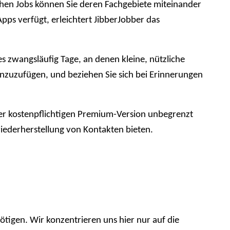
chen Jobs können Sie deren Fachgebiete miteinander
pps verfügt, erleichtert JibberJobber das
es zwangsläufig Tage, an denen kleine, nützliche
hinzuzufügen, und beziehen Sie sich bei Erinnerungen
er kostenpflichtigen Premium-Version unbegrenzt
derherstellung von Kontakten bieten.
nötigen. Wir konzentrieren uns hier nur auf die