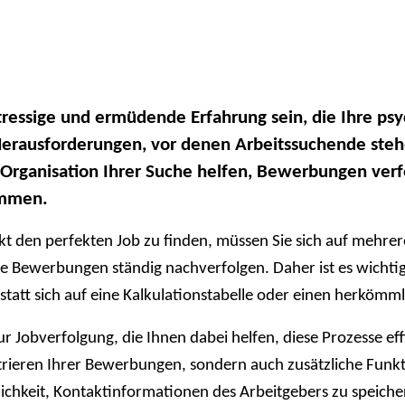
ressige und ermüdende Erfahrung sein, die Ihre psy
Herausforderungen, vor denen Arbeitssuchende stehen
 Organisation Ihrer Suche helfen, Bewerbungen ver
ommen.
den perfekten Job zu finden, müssen Sie sich auf mehrere 
e Bewerbungen ständig nachverfolgen. Daher ist es wichtig,
tatt sich auf eine Kalkulationstabelle oder einen herkömm
zur Jobverfolgung, die Ihnen dabei helfen, diese Prozesse ef
trieren Ihrer Bewerbungen, sondern auch zusätzliche Funk
hkeit, Kontaktinformationen des Arbeitgebers zu speichern.