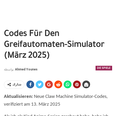
Codes Für Den
Greifautomaten-Simulator
(März 2025)
DIE SPIELE
بواسطة
Ahmed Younes
شارك
Aktualisieren:
Neue Claw Machine Simulator-Codes,
verifiziert am 13. März 2025