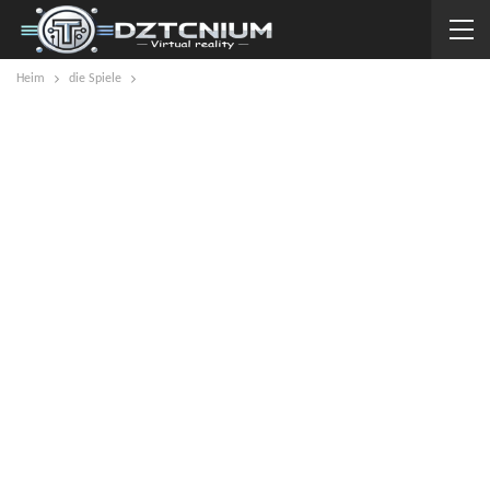
Heim
die Spiele