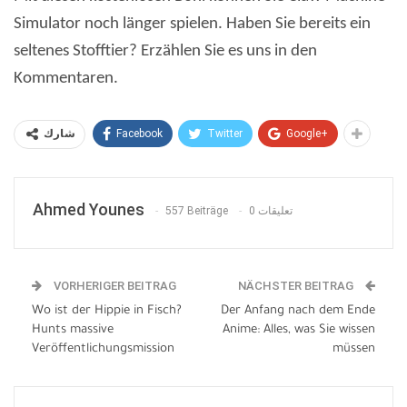
Simulator noch länger spielen. Haben Sie bereits ein
seltenes Stofftier? Erzählen Sie es uns in den
Kommentaren.
Facebook
Twitter
Google+
شارك
Ahmed Younes
557 Beiträge
0 تعليقات
VORHERIGER BEITRAG
NÄCHSTER BEITRAG
Wo ist der Hippie in Fisch?
Der Anfang nach dem Ende
Hunts massive
Anime: Alles, was Sie wissen
Veröffentlichungsmission
müssen