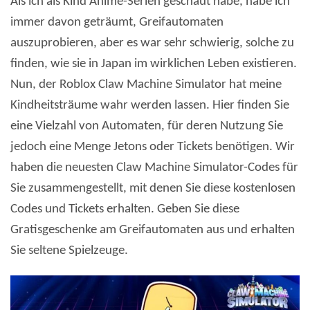
Als ich als Kind Anime-Serien geschaut habe, habe ich
immer davon geträumt, Greifautomaten
auszuprobieren, aber es war sehr schwierig, solche zu
finden, wie sie in Japan im wirklichen Leben existieren.
Nun, der Roblox Claw Machine Simulator hat meine
Kindheitsträume wahr werden lassen. Hier finden Sie
eine Vielzahl von Automaten, für deren Nutzung Sie
jedoch eine Menge Jetons oder Tickets benötigen. Wir
haben die neuesten Claw Machine Simulator-Codes für
Sie zusammengestellt, mit denen Sie diese kostenlosen
Codes und Tickets erhalten. Geben Sie diese
Gratisgeschenke am Greifautomaten aus und erhalten
Sie seltene Spielzeuge.