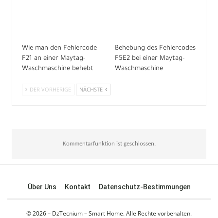
Wie man den Fehlercode
Behebung des Fehlercodes
F21 an einer Maytag-
F5E2 bei einer Maytag-
Waschmaschine behebt
Waschmaschine
DER VORHERIGE
NÄCHSTE
Kommentarfunktion ist geschlossen.
Über Uns
Kontakt
Datenschutz-Bestimmungen
© 2026 – DzTecnium – Smart Home. Alle Rechte vorbehalten.