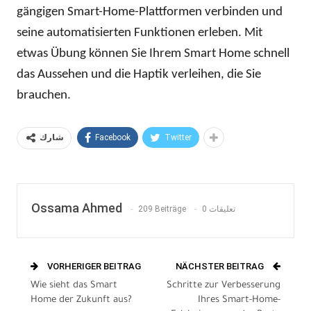
gängigen Smart-Home-Plattformen verbinden und
seine automatisierten Funktionen erleben. Mit
etwas Übung können Sie Ihrem Smart Home schnell
das Aussehen und die Haptik verleihen, die Sie
brauchen.
Facebook
Twitter
شارك
Ossama Ahmed
209 Beiträge
0 تعليقات
VORHERIGER BEITRAG
NÄCHSTER BEITRAG
Wie sieht das Smart
Schritte zur Verbesserung
Home der Zukunft aus?
Ihres Smart-Home-