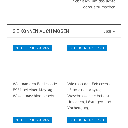
Erlebnisses, um das Beste
daraus zu machen
SIE KÖNNEN AUCH MÖGEN
الكل
INTELLIGENTES ZUHAUSE
INTELLIGENTES ZUHAUSE
Wie man den Fehlercode
Wie man den Fehlercode
F9E1 bei einer Maytag-
LF an einer Maytag-
Waschmaschine behebt
Waschmaschine behebt:
Ursachen, Lösungen und
Vorbeugung
INTELLIGENTES ZUHAUSE
INTELLIGENTES ZUHAUSE