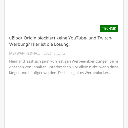
TECHNIK
uBlock Origin blockiert keine YouTube- und Twitch-
Werbung? Hier ist die Lösung.
MERWAN REDHA
مارس 8, 2026
Niemand lässt sich gern von lästigen Werbeeinblendungen beim
Ansehen von Inhalten unterbrechen, vor allem nicht, wenn diese
länger und häufiger werden. Deshalb gibt es Werbeblocker…