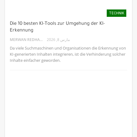
TECHNIK
Die 10 besten KI-Tools zur Umgehung der KI-
Erkennung
MERWAN REDHA
مارس 8, 2026
Da viele Suchmaschinen und Organisationen die Erkennung von
KI-generierten Inhalten integrieren, ist die Verhinderung solcher
Inhalte einfacher geworden.