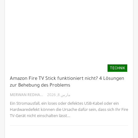
TECHNIK
Amazon Fire TV Stick funktioniert nicht? 4 Lösungen
zur Behebung des Problems
MERWAN REDHA
مارس 8, 2026
Ein Stromausfall, ein loses oder defektes USB-Kabel oder ein
Hardwaredefekt können die Ursache dafür sein, dass sich Ihr Fire
TV-Gerät nicht einschalten lässt…