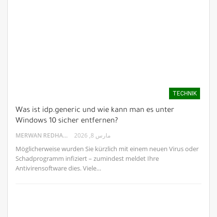
TECHNIK
Was ist idp.generic und wie kann man es unter
Windows 10 sicher entfernen?
MERWAN REDHA
مارس 8, 2026
Möglicherweise wurden Sie kürzlich mit einem neuen Virus oder
Schadprogramm infiziert – zumindest meldet Ihre
Antivirensoftware dies. Viele…