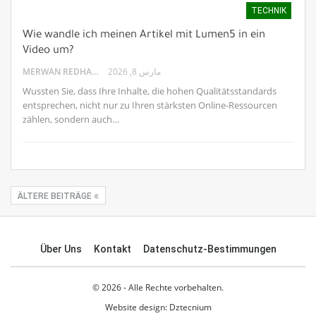
TECHNIK
Wie wandle ich meinen Artikel mit Lumen5 in ein
Video um?
MERWAN REDHA
مارس 8, 2026
Wussten Sie, dass Ihre Inhalte, die hohen Qualitätsstandards
entsprechen, nicht nur zu Ihren stärksten Online-Ressourcen
zählen, sondern auch…
ÄLTERE BEITRÄGE
Über Uns
Kontakt
Datenschutz-Bestimmungen
© 2026 - Alle Rechte vorbehalten.
Website design:
Dztecnium