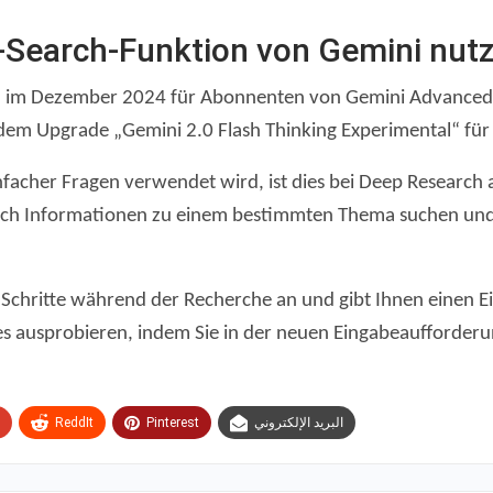
p-Search-Funktion von Gemini nut
 im Dezember 2024 für Abonnenten von Gemini Advanced e
dem Upgrade „Gemini 2.0 Flash Thinking Experimental“ für al
her Fragen verwendet wird, ist dies bei Deep Research and
nach Informationen zu einem bestimmten Thema suchen und 
chritte während der Recherche an und gibt Ihnen einen Einb
s ausprobieren, indem Sie in der neuen Eingabeaufforde
ReddIt
Pinterest
البريد الإلكتروني