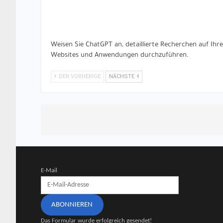
Weisen Sie ChatGPT an, detaillierte Recherchen auf Ihr
Websites und Anwendungen durchzuführen.
DER VORHERIGE
NÄCHSTE
E-Mail
ABONNIEREN
Das Formular wurde erfolgreich gesendet!