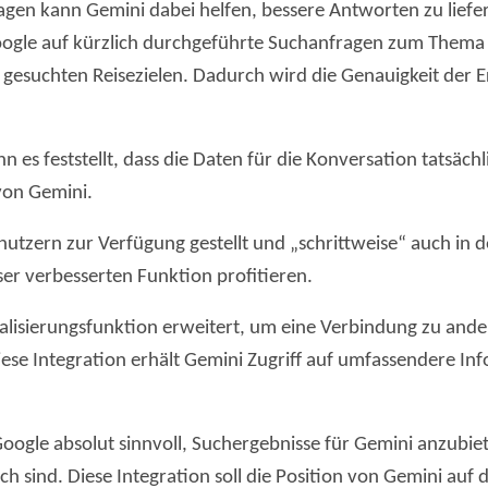
agen kann Gemini dabei helfen, bessere Antworten zu liefe
ogle auf kürzlich durchgeführte Suchanfragen zum Thema E
 gesuchten Reisezielen. Dadurch wird die Genauigkeit der 
es feststellt, dass die Daten für die Konversation tatsächli
 von Gemini.
utzern zur Verfügung gestellt und „schrittweise“ auch in 
er verbesserten Funktion profitieren.
isierungsfunktion erweitert, um eine Verbindung zu ander
ese Integration erhält Gemini Zugriff auf umfassendere In
 Google absolut sinnvoll, Suchergebnisse für Gemini anzubi
lich sind. Diese Integration soll die Position von Gemini au