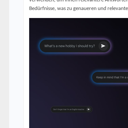
verwenden, um Ihnen relevantere Antworten zu
Bedürfnisse, was zu genaueren und relevante