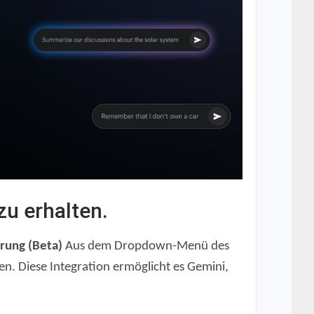
u erhalten.
erung (Beta)
Aus dem Dropdown-Menü des
en. Diese Integration ermöglicht es Gemini,