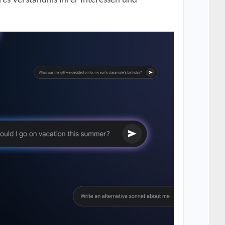
es Verständnis Ihrer Interessen und