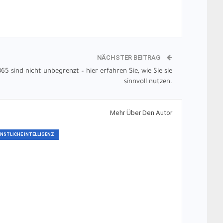
NÄCHSTER BEITRAG
65 sind nicht unbegrenzt – hier erfahren Sie, wie Sie sie
sinnvoll nutzen.
Mehr Über Den Autor
NSTLICHE INTELLIGENZ