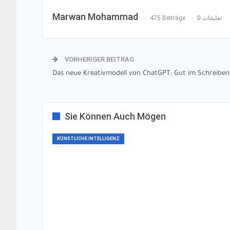
Marwan Mohammad
475 Beiträge
0 تعليقات
VORHERIGER BEITRAG
Das neue Kreativmodell von ChatGPT: Gut im Schreiben,
Sie Können Auch Mögen
KÜNSTLICHE INTELLIGENZ