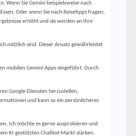
rn. Wenn Sie Gemini beispielsweise nach
ssen. Oder wenn Sie nach Reisetipps fragen,
Ergebnisse erhöht und sie werden an Ihre
ch nützlich sind. Dieser Ansatz gewährleistet
den mobilen Gemini-Apps eingeführt. Durch
en Google-Diensten herzustellen,
formationen und kann so ein persönlicheres
eten. Ich möchte es gerne ausprobieren und
f dem KI-gestützten Chatbot-Markt stärken.