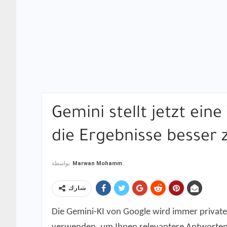
Gemini stellt jetzt ei
die Ergebnisse besser 
بواسطة
Marwan Mohammad
شارك
Die Gemini-KI von Google wird immer privater