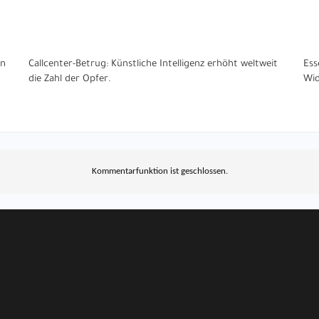
en
Callcenter-Betrug: Künstliche Intelligenz erhöht weltweit
Ess
die Zahl der Opfer.
Wid
Kommentarfunktion ist geschlossen.