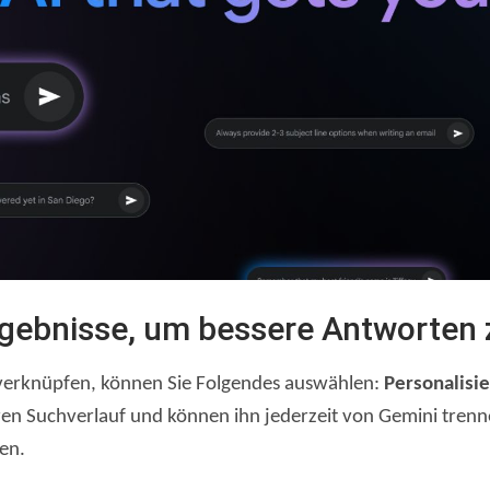
ebnisse, um bessere Antworten z
verknüpfen, können Sie Folgendes auswählen:
Personalisi
hren Suchverlauf und können ihn jederzeit von Gemini trenn
en.