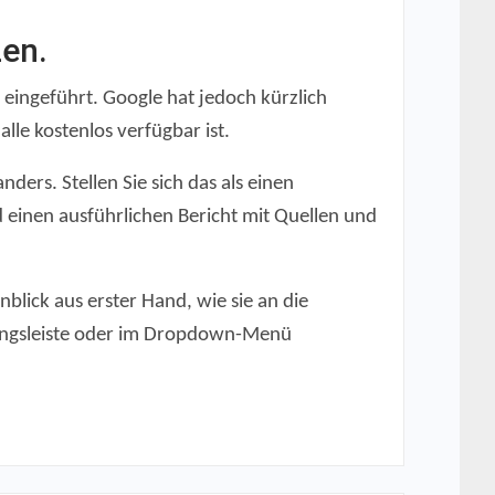
zen.
ingeführt. Google hat jedoch kürzlich
le kostenlos verfügbar ist.
ers. Stellen Sie sich das als einen
einen ausführlichen Bericht mit Quellen und
lick aus erster Hand, wie sie an die
rungsleiste oder im Dropdown-Menü