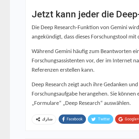
Jetzt kann jeder die Dee
Die Deep Research-Funktion von Gemini wird
angekündigt, dass dieses Forschungstool mit 
Während Gemini häufig zum Beantworten einfac
Forschungsassistenten vor, der im Internet 
Referenzen erstellen kann.
Deep Research zeigt auch ihre Gedanken und S
Forschungsaufgabe herangehen. Sie können e
„Formulare“ „Deep Research“ auswählen.
Facebook
Twitter
Google+
شارك