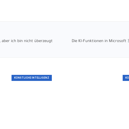
 aber ich bin nicht überzeugt
Die KI-Funktionen in Microsoft 3
KÜNSTLICHE INTELLIGENZ
KÜ