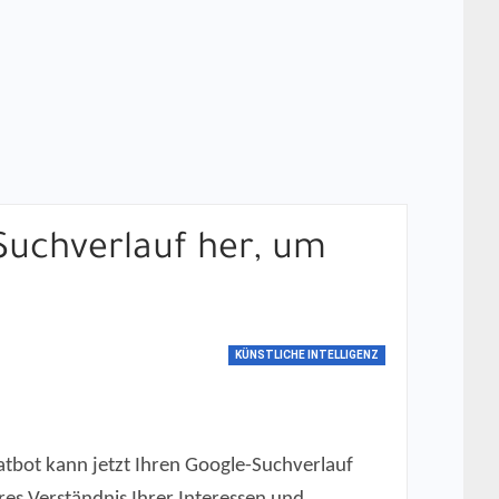
-Suchverlauf her, um
KÜNSTLICHE INTELLIGENZ
hatbot kann jetzt Ihren Google-Suchverlauf