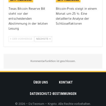
KRYPTOWÄHRUNG
KRYPTOWÄHRUNG
Texas Bitcoin Reserve Bill
Bitcoin-Preis steigt in einem
steht vor der
Monat um 25 %: Eine
entscheidenden
detaillierte Analyse der
Abstimmung in der letzten
Schlüsselfaktoren
Lesung
DER VORHERIGE
NÄCHSTE
Kommentarfunktion ist geschlossen.
ÜBER UNS
KONTAKT
DATENSCHUTZ-BESTIMMUNGEN
© 2026 – DzTecnium – Krypto. Alle Rechte vorbehalten.