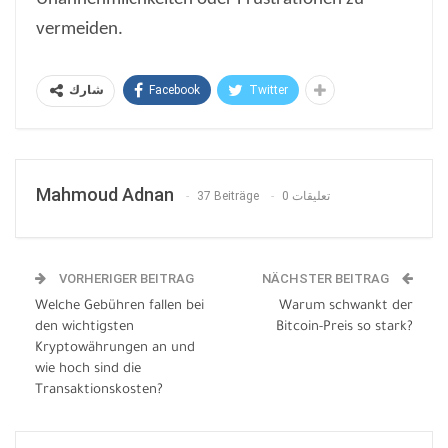
vermeiden.
Facebook
Twitter
شارك
Mahmoud Adnan
37 Beiträge
0 تعليقات
VORHERIGER BEITRAG
NÄCHSTER BEITRAG
Welche Gebühren fallen bei
Warum schwankt der
den wichtigsten
Bitcoin-Preis so stark?
Kryptowährungen an und
wie hoch sind die
Transaktionskosten?