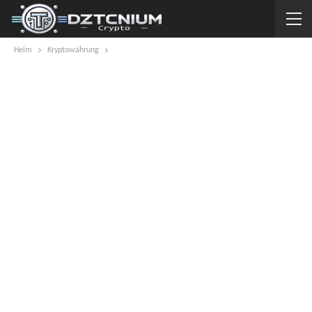
Heim
Kryptowährung