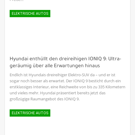
ELEKTRISCHE AUTOS
Hyundai enthüllt den dreireihigen IONIQ 9: Ultra-
geräumig über alle Erwartungen hinaus
Endlich ist Hyundais dreireihiger Elektro-SUV da – und er ist
sogar noch besser als erwartet. Der IONIQ 9 besticht durch ein
erstklassiges Interieur, eine Reichweite von bis zu 335 Kilometern
und vieles mehr. Hyundai präsentiert bereits jetzt das
großzügige Raumangebot des IONIQ 9.
ELEKTRISCHE AUTOS