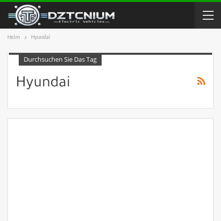
Heim
Hyundai
Durchsuchen Sie Das Tag
Hyundai