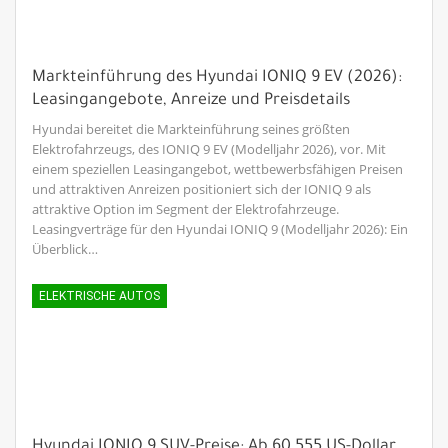
Markteinführung des Hyundai IONIQ 9 EV (2026):
Leasingangebote, Anreize und Preisdetails
Hyundai bereitet die Markteinführung seines größten
Elektrofahrzeugs, des IONIQ 9 EV (Modelljahr 2026), vor. Mit
einem speziellen Leasingangebot, wettbewerbsfähigen Preisen
und attraktiven Anreizen positioniert sich der IONIQ 9 als
attraktive Option im Segment der Elektrofahrzeuge.
Leasingverträge für den Hyundai IONIQ 9 (Modelljahr 2026): Ein
Überblick…
ELEKTRISCHE AUTOS
Hyundai IONIQ 9 SUV-Preise: Ab 60,555 US-Dollar