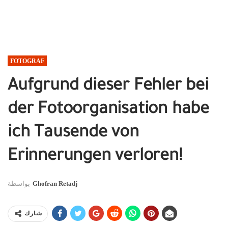
FOTOGRAF
Aufgrund dieser Fehler bei
der Fotoorganisation habe
ich Tausende von
Erinnerungen verloren!
بواسطة
Ghofran Retadj
شارك