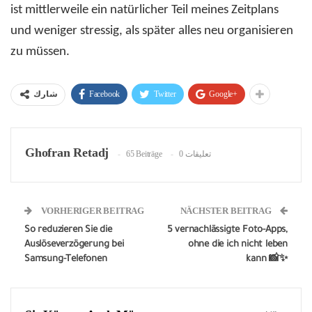
ist mittlerweile ein natürlicher Teil meines Zeitplans
und weniger stressig, als später alles neu organisieren
zu müssen.
Facebook
Twitter
Google+
شارك
Ghofran Retadj
65 Beiträge
0 تعليقات
VORHERIGER BEITRAG
NÄCHSTER BEITRAG
So reduzieren Sie die
5 vernachlässigte Foto-Apps,
Auslöseverzögerung bei
ohne die ich nicht leben
Samsung-Telefonen
kann 📸✨