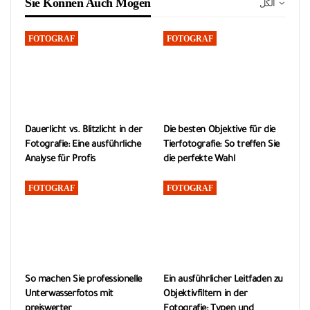
Sie Können Auch Mögen
الكل
FOTOGRAF
FOTOGRAF
Dauerlicht vs. Blitzlicht in der
Die besten Objektive für die
Fotografie: Eine ausführliche
Tierfotografie: So treffen Sie
Analyse für Profis
die perfekte Wahl
FOTOGRAF
FOTOGRAF
So machen Sie professionelle
Ein ausführlicher Leitfaden zu
Unterwasserfotos mit
Objektivfiltern in der
preiswerter
Fotografie: Typen und