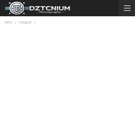
Heim
Fotograf