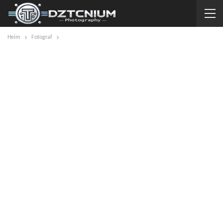
Heim
Fotograf