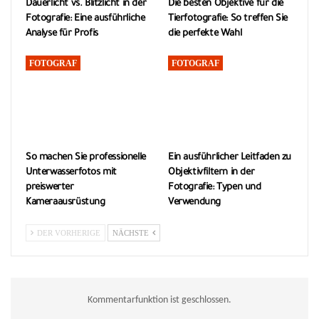
Dauerlicht vs. Blitzlicht in der
Die besten Objektive für die
Fotografie: Eine ausführliche
Tierfotografie: So treffen Sie
Analyse für Profis
die perfekte Wahl
FOTOGRAF
FOTOGRAF
So machen Sie professionelle
Ein ausführlicher Leitfaden zu
Unterwasserfotos mit
Objektivfiltern in der
preiswerter
Fotografie: Typen und
Kameraausrüstung
Verwendung
DER VORHERIGE
NÄCHSTE
Kommentarfunktion ist geschlossen.