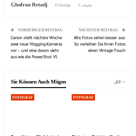
Ghofran Retadj
65 Beiträge
0 تعليقات
VORHERIGER BEITRAG
NÄCHSTER BEITRAG
Canon stellt nächste Woche
Alte Fotos sehen besser aus:
zwei neue Vlogging-Kameras
So verleihen Sie Ihren Fotos
vor – und eine davon sieht
einen Vintage-Touch
aus wie die PowerShot V1.
Sie Können Auch Mögen
الكل
FOTOGRAF
FOTOGRAF