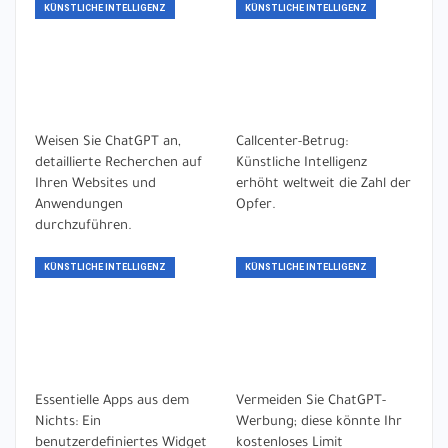
KÜNSTLICHE INTELLIGENZ
KÜNSTLICHE INTELLIGENZ
Weisen Sie ChatGPT an,
Callcenter-Betrug:
detaillierte Recherchen auf
Künstliche Intelligenz
Ihren Websites und
erhöht weltweit die Zahl der
Anwendungen
Opfer.
durchzuführen.
KÜNSTLICHE INTELLIGENZ
KÜNSTLICHE INTELLIGENZ
Essentielle Apps aus dem
Vermeiden Sie ChatGPT-
Nichts: Ein
Werbung; diese könnte Ihr
benutzerdefiniertes Widget
kostenloses Limit