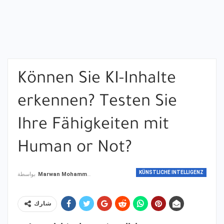
Können Sie KI-Inhalte
erkennen? Testen Sie
Ihre Fähigkeiten mit
Human or Not?
KÜNSTLICHE INTELLIGENZ
بواسطة
Marwan Mohammad
شارك