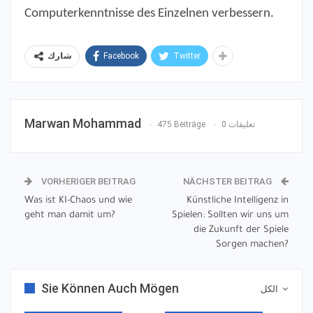
Computerkenntnisse des Einzelnen verbessern.
Facebook
Twitter
شارك
Marwan Mohammad
475 Beiträge
0 تعليقات
VORHERIGER BEITRAG
NÄCHSTER BEITRAG
Was ist KI-Chaos und wie
Künstliche Intelligenz in
geht man damit um?
Spielen: Sollten wir uns um
die Zukunft der Spiele
Sorgen machen?
Sie Können Auch Mögen
الكل