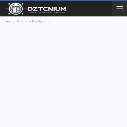
Heim
Künstliche Intelligenz