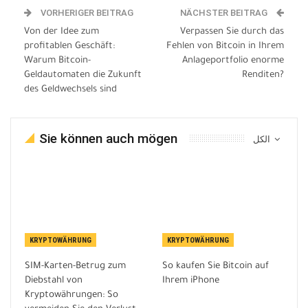
VORHERIGER BEITRAG
NÄCHSTER BEITRAG
Von der Idee zum
Verpassen Sie durch das
profitablen Geschäft:
Fehlen von Bitcoin in Ihrem
Warum Bitcoin-
Anlageportfolio enorme
Geldautomaten die Zukunft
Renditen?
des Geldwechsels sind
Sie können auch mögen
الكل
KRYPTOWÄHRUNG
KRYPTOWÄHRUNG
SIM-Karten-Betrug zum
So kaufen Sie Bitcoin auf
Diebstahl von
Ihrem iPhone
Kryptowährungen: So