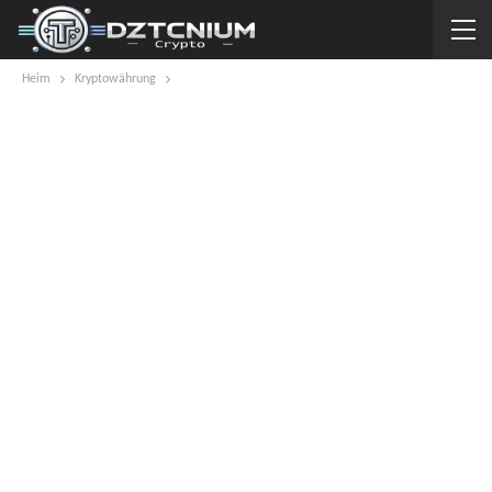
Heim
Kryptowährung