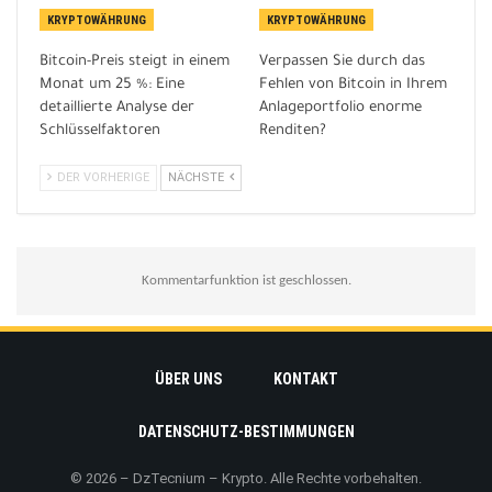
KRYPTOWÄHRUNG
KRYPTOWÄHRUNG
Bitcoin-Preis steigt in einem
Verpassen Sie durch das
Monat um 25 %: Eine
Fehlen von Bitcoin in Ihrem
detaillierte Analyse der
Anlageportfolio enorme
Schlüsselfaktoren
Renditen?
DER VORHERIGE
NÄCHSTE
Kommentarfunktion ist geschlossen.
ÜBER UNS
KONTAKT
DATENSCHUTZ-BESTIMMUNGEN
© 2026 – DzTecnium – Krypto. Alle Rechte vorbehalten.