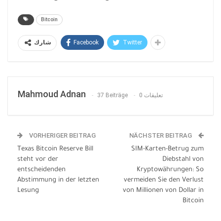
Bitcoin
Facebook
Twitter
شارك
Mahmoud Adnan
37 Beiträge
0 تعليقات
VORHERIGER BEITRAG
NÄCHSTER BEITRAG
Texas Bitcoin Reserve Bill
SIM-Karten-Betrug zum
steht vor der
Diebstahl von
entscheidenden
Kryptowährungen: So
Abstimmung in der letzten
vermeiden Sie den Verlust
Lesung
von Millionen von Dollar in
Bitcoin