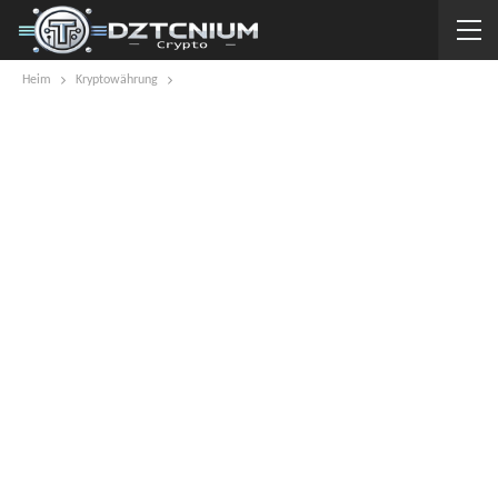
Heim
Kryptowährung