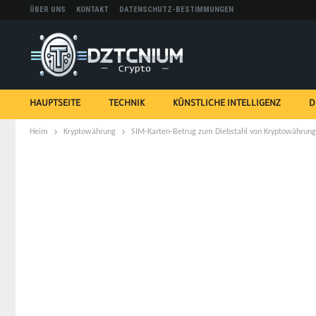
ÜBER UNS
KONTAKT
DATENSCHUTZ-BESTIMMUNGEN
HAUPTSEITE
TECHNIK
KÜNSTLICHE INTELLIGENZ
D
Heim
Kryptowährung
SIM-Karten-Betrug zum Diebstahl von Kryptowährungen