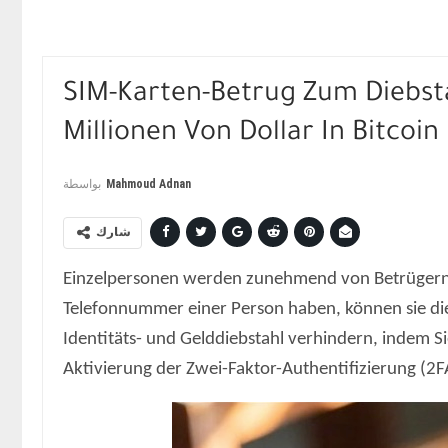
SIM-Karten-Betrug Zum Diebst
Millionen Von Dollar In Bitcoin
بواسطة
Mahmoud Adnan
شارك
Einzelpersonen werden zunehmend von Betrügern 
Telefonnummer einer Person haben, können sie d
Identitäts- und Gelddiebstahl verhindern, indem
Aktivierung der Zwei-Faktor-Authentifizierung (