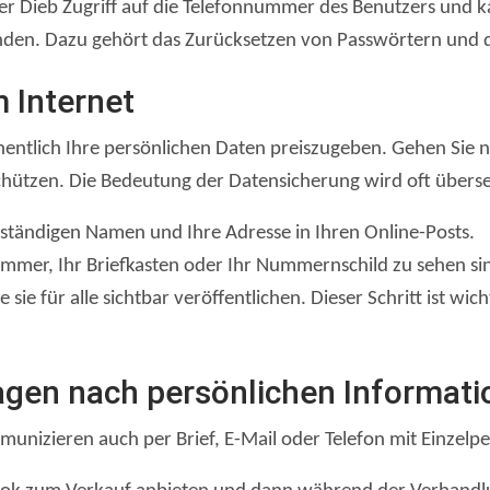
 der Dieb Zugriff auf die Telefonnummer des Benutzers u
enden. Dazu gehört das Zurücksetzen von Passwörtern und d
 Internet
hentlich Ihre persönlichen Daten preiszugeben. Gehen Sie n
chützen. Die Bedeutung der Datensicherung wird oft überseh
lständigen Namen und Ihre Adresse in Ihren Online-Posts.
mmer, Ihr Briefkasten oder Ihr Nummernschild zu sehen sin
 sie für alle sichtbar veröffentlichen. Dieser Schritt ist wi
ragen nach persönlichen Informati
mmunizieren auch per Brief, E-Mail oder Telefon mit Einzelp