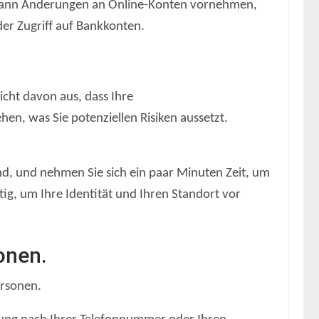
nd kann Änderungen an Online-Konten vornehmen,
er Zugriff auf Bankkonten.
icht davon aus, dass Ihre
en, was Sie potenziellen Risiken aussetzt.
d, und nehmen Sie sich ein paar Minuten Zeit, um
chtig, um Ihre Identität und Ihren Standort vor
onen.
ersonen.