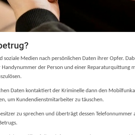
betrug?
d soziale Medien nach persönlichen Daten ihrer Opfer. Dab
der Handynummer der Person und einer Reparaturquittung m
uszulösen.
hen Daten kontaktiert der Kriminelle dann den Mobilfunkan
ken, um Kundendienstmitarbeiter zu täuschen.
Besitzer zu sprechen und überträgt dessen Telefonnummer a
Betrugs.