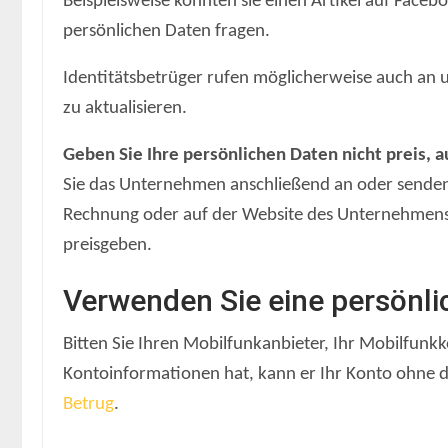
Beispielsweise könnten sie einen Artikel auf Fa
persönlichen Daten fragen.
Identitätsbetrüger rufen möglicherweise auch an u
zu aktualisieren.
Geben Sie Ihre persönlichen Daten nicht preis, a
Sie das Unternehmen anschließend an oder senden S
Rechnung oder auf der Website des Unternehmens f
preisgeben.
Verwenden Sie eine persönli
Bitten Sie Ihren Mobilfunkanbieter, Ihr Mobilfunk
Kontoinformationen hat, kann er Ihr Konto ohne die
Betrug
.