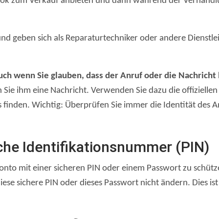
cebook zum Verkauf anbieten und dann während der Verhand
nd geben sich als Reparaturtechniker oder andere Dienstlei
uch wenn Sie glauben, dass der Anruf oder die Nachricht l
ie ihm eine Nachricht. Verwenden Sie dazu die offiziellen 
inden. Wichtig: Überprüfen Sie immer die Identität des An
che Identifikationsnummer (PIN)
konto mit einer sicheren PIN oder einem Passwort zu schüt
se sichere PIN oder dieses Passwort nicht ändern. Dies ist 