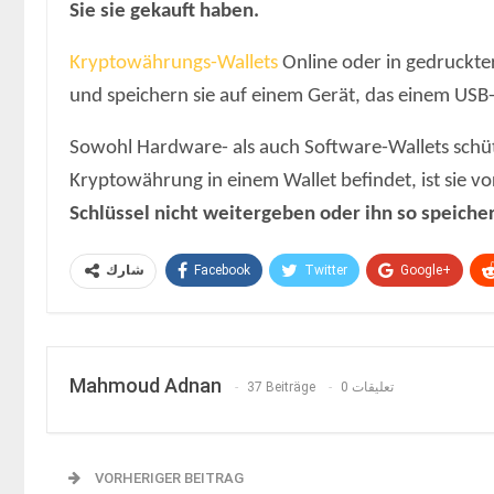
Sie sie gekauft haben.
Kryptowährungs-Wallets
Online oder in gedruckte
und speichern sie auf einem Gerät, das einem USB
Sowohl Hardware- als auch Software-Wallets schüt
Kryptowährung in einem Wallet befindet, ist sie vo
Schlüssel nicht weitergeben oder ihn so speicher
Facebook
Twitter
Google+
شارك
Mahmoud Adnan
37 Beiträge
0 تعليقات
VORHERIGER BEITRAG