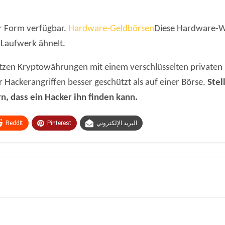
r Form verfügbar.
Hardware-Geldbörsen
Diese Hardware-Wa
-Laufwerk ähnelt.
zen Kryptowährungen mit einem verschlüsselten privaten Sc
r Hackerangriffen besser geschützt als auf einer Börse.
Stel
n, dass ein Hacker ihn finden kann.
ReddIt
Pinterest
البريد الإلكتروني