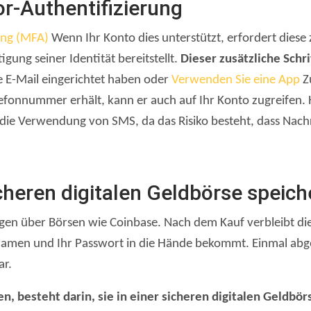
or-Authentifizierung
ung (MFA)
Wenn Ihr Konto dies unterstützt, erfordert diese 
gung seiner Identität bereitstellt.
Dieser zusätzliche Schr
hre E-Mail eingerichtet haben oder
Verwenden Sie eine App
Zu
lefonnummer erhält, kann er auch auf Ihr Konto zugreifen.
ls die Verwendung von SMS, da das Risiko besteht, dass Na
cheren digitalen Geldbörse speich
n über Börsen wie Coinbase. Nach dem Kauf verbleibt die 
zernamen und Ihr Passwort in die Hände bekommt. Einmal a
ar.
, besteht darin, sie in einer sicheren digitalen Geldbö