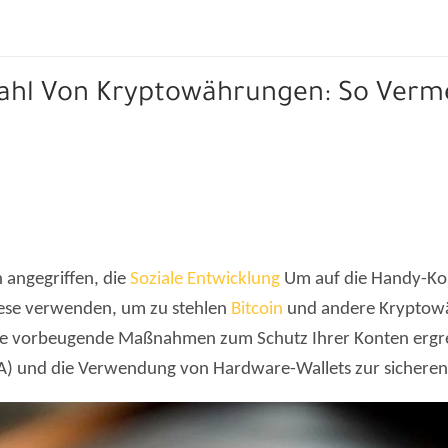
ahl Von Kryptowährungen: So Verme
angegriffen, die
Soziale Entwicklung
Um auf die Handy-Kon
iese verwenden, um zu stehlen
Bitcoin
und andere Kryptowä
 Sie vorbeugende Maßnahmen zum Schutz Ihrer Konten erg
2FA) und die Verwendung von Hardware-Wallets zur sicher