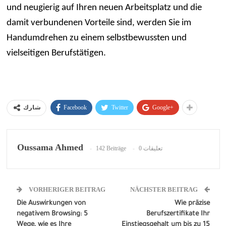
und neugierig auf Ihren neuen Arbeitsplatz und die
damit verbundenen Vorteile sind, werden Sie im
Handumdrehen zu einem selbstbewussten und
vielseitigen Berufstätigen.
Facebook
Twitter
Google+
شارك
Oussama Ahmed
142 Beiträge
0 تعليقات
VORHERIGER BEITRAG
NÄCHSTER BEITRAG
Die Auswirkungen von
Wie präzise
negativem Browsing: 5
Berufszertifikate Ihr
Wege, wie es Ihre
Einstiegsgehalt um bis zu 15