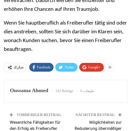
vereinfachen. Dadurch werden Sie effizienter und
erhöhen Ihre Chancen auf Ihren Traumjob.
Wenn Sie hauptberuflich als Freiberufler tätig sind oder
dies anstreben, sollten Sie sich darüber im Klaren sein,
wonach Kunden suchen, bevor Sie einen Freiberufler
beauftragen.
Facebook
Twitter
Google+
شارك
Oussama Ahmed
142 Beiträge
0 تعليقات
VORHERIGER BEITRAG
NÄCHSTER BEITRAG
Wesentliche Fähigkeiten für
Möglichkeiten zur
den Erfolg als Freiberufler
Reduzierung übermäßiger