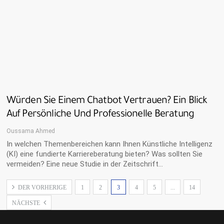
Würden Sie Einem Chatbot Vertrauen? Ein Blick
Auf Persönliche Und Professionelle Beratung
Oussama Ahmed
In welchen Themenbereichen kann Ihnen Künstliche Intelligenz
(KI) eine fundierte Karriereberatung bieten? Was sollten Sie
vermeiden? Eine neue Studie in der Zeitschrift…
DER VORHERIGE
1
2
3
4
5
...
14
NÄCHSTE