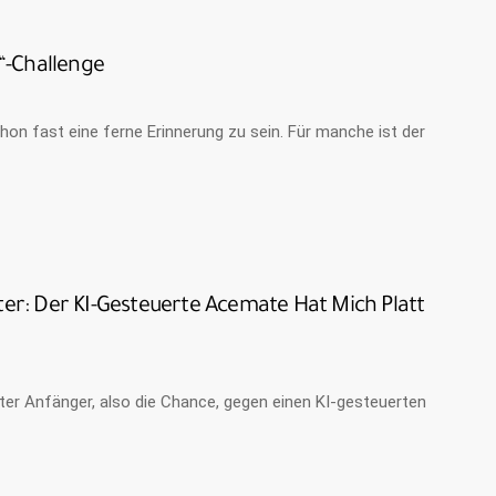
…“-Challenge
n fast eine ferne Erinnerung zu sein. Für manche ist der
r: Der KI-Gesteuerte Acemate Hat Mich Platt
uter Anfänger, also die Chance, gegen einen KI-gesteuerten