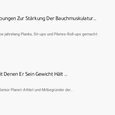
bungen Zur Stärkung Der Bauchmuskulatur…
e jahrelang Planks, Sit-ups und Pilates-Roll-ups gemacht.
it Denen Er Sein Gewicht Hält …
r, Senior Planet-Athlet und Mitbegründer der…