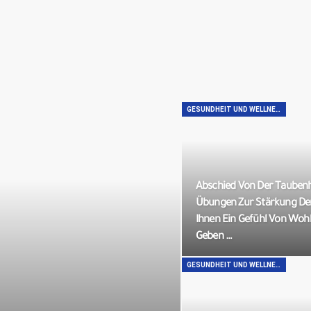
GESUNDHEIT UND WELLNESS
Abschied Von Der Taubenh
Übungen Zur Stärkung Der
Ihnen Ein Gefühl Von Woh
Geben …
GESUNDHEIT UND WELLNESS