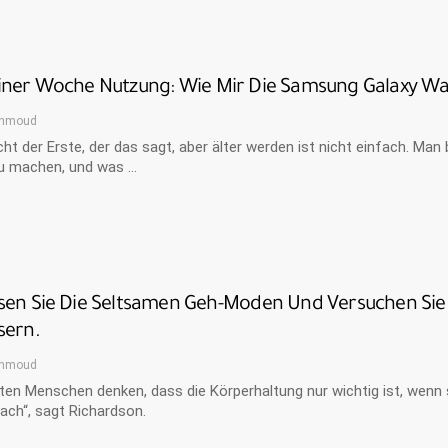
iner Woche Nutzung: Wie Mir Die Samsung Galaxy Wat
hmoud
icht der Erste, der das sagt, aber älter werden ist nicht einfach. Man
u machen, und was …
sen Sie Die Seltsamen Geh-Moden Und Versuchen Sie 
sern.
hmoud
ten Menschen denken, dass die Körperhaltung nur wichtig ist, wenn
ach“, sagt Richardson.