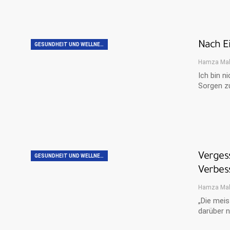
Nach E
GESUNDHEIT UND WELLNESS
Hamza Ma
Ich bin n
Sorgen z
Verges
GESUNDHEIT UND WELLNESS
Verbes
Hamza Ma
„Die meis
darüber n