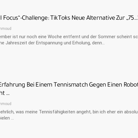
ll Focus“-Challenge: TikToks Neue Alternative Zur „75
hmoud
mber ist nur noch eine Woche entfernt und der Sommer scheint scho
ne Jahreszeit der Entspannung und Erholung, denn…
Erfahrung Bei Einem Tennismatch Gegen Einen Robote
t …
hmoud
 ehrlich, was meine Tennisfähigkeiten angeht, bin ich eher ein absol
ielen …