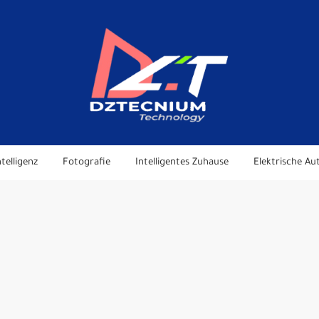
telligenz
Fotografie
Intelligentes Zuhause
Elektrische Au
Die Spiele