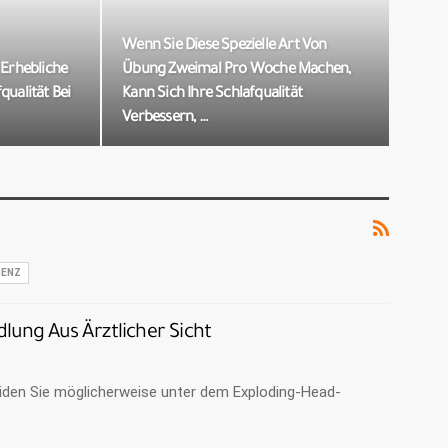
Wenn Sie Diese Spezielle Art Von
 Erhebliche
Übung Zweimal Pro Woche Machen,
qualität Bei
Kann Sich Ihre Schlafqualität
Verbessern, …
GENZ
ng Aus Ärztlicher Sicht
eiden Sie möglicherweise unter dem Exploding-Head-