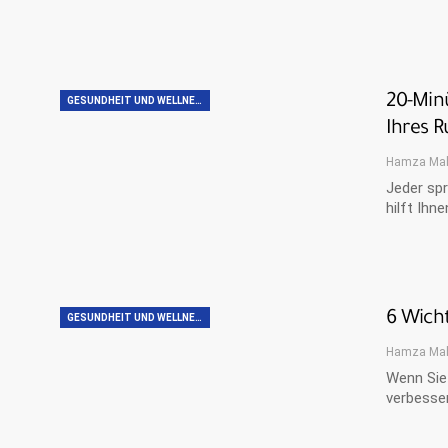
20-Minü
GESUNDHEIT UND WELLNESS
Ihres 
Hamza Ma
Jeder spr
hilft Ihn
6 Wicht
GESUNDHEIT UND WELLNESS
Hamza Ma
Wenn Sie 
verbesser