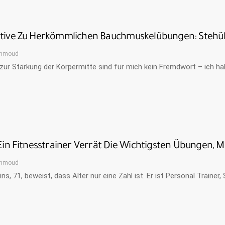
ative Zu Herkömmlichen Bauchmuskelübungen: Stehü
hmoud
ur Stärkung der Körpermitte sind für mich kein Fremdwort – ich hab
 Ein Fitnesstrainer Verrät Die Wichtigsten Übungen, M
hmoud
ins, 71, beweist, dass Alter nur eine Zahl ist. Er ist Personal Traine