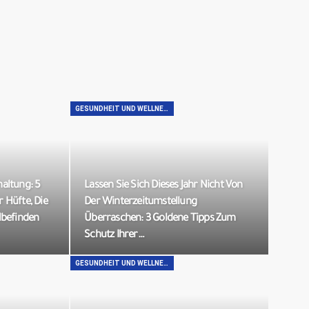
GESUNDHEIT UND WELLNESS
altung: 5
Lassen Sie Sich Dieses Jahr Nicht Von
 Hüfte, Die
Der Winterzeitumstellung
lbefinden
Überraschen: 3 Goldene Tipps Zum
Schutz Ihrer…
GESUNDHEIT UND WELLNESS