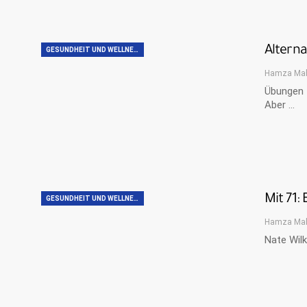
Altern
GESUNDHEIT UND WELLNESS
Hamza Ma
Übungen z
Aber …
Mit 71:
GESUNDHEIT UND WELLNESS
Hamza Ma
Nate Wilk