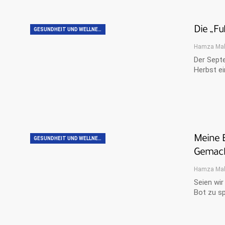
Die „Fu
GESUNDHEIT UND WELLNESS
Hamza Ma
Der Septe
Herbst ei
Meine 
GESUNDHEIT UND WELLNESS
Gemach
Hamza Ma
Seien wir
Bot zu sp