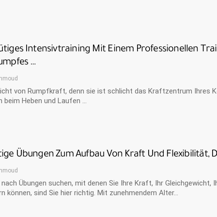
tiges Intensivtraining Mit Einem Professionellen Tr
Rumpfes …
hmoud
icht von Rumpfkraft, denn sie ist schlicht das Kraftzentrum Ihres K
en beim Heben und Laufen …
ige Übungen Zum Aufbau Von Kraft Und Flexibilität,
hmoud
nach Übungen suchen, mit denen Sie Ihre Kraft, Ihr Gleichgewicht, Ih
n können, sind Sie hier richtig. Mit zunehmendem Alter…