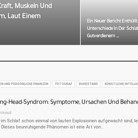
raft, Muskeln Und
n, Laut Einem
Ein Neuer Bericht Enthüllt
Unterschiede In Der Schlaf
Gutverdienern …
EN UND PERSÖNLICHE FINANZEN
FOTOGRAF
RUHESTAND
KÜNSTLICHE INTELLI
ing-Head-Syndrom: Symptome, Ursachen Und Behandlu
hmoud
im Schlaf schon einmal von lauten Explosionen aufgewacht sind, l
 Dieses beunruhigende Phänomen ist eine Art von…