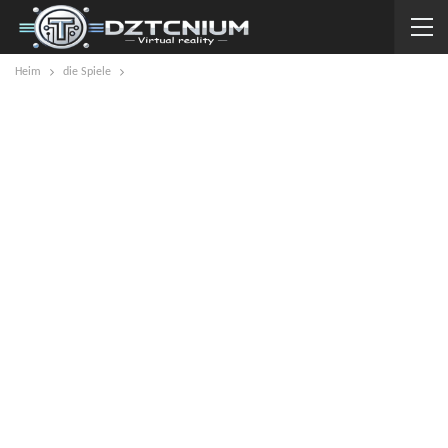
Heim
die Spiele