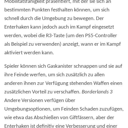
Mobilitätsfähigkeit präsentiert, mit der sie sich an
bestimmten Punkten festhalten können, um sich
schnell durch die Umgebung zu bewegen. Der
Enterhaken kann jedoch auch im Kampf eingesetzt
werden, wobei die R3-Taste (um den PS5-Controller
als Beispiel zu verwenden) anzeigt, wann er im Kampf
aktiviert werden kann.
Spieler können sich Gaskanister schnappen und sie auf
ihre Feinde werfen, um sich zusätzlich zu allen
anderen ihnen zur Verfügung stehenden Waffen einen
zusätzlichen Vorteil zu verschaffen.
Borderlands 3
Andere Versionen verfügen über
Umgebungsoptionen, um Feinden Schaden zuzufügen,
wie etwa das Abschießen von Giftfässern, aber der
Enterhaken ist definitiv eine Verbesserung und einer