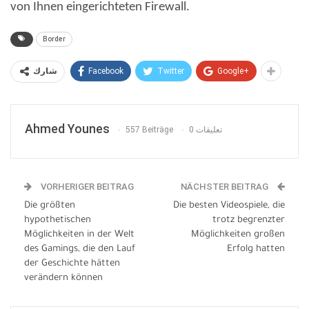
von Ihnen eingerichteten Firewall.
Border
Facebook
Twitter
Google+
شارك
Ahmed Younes
557 Beiträge
0 تعليقات
VORHERIGER BEITRAG
NÄCHSTER BEITRAG
Die größten
Die besten Videospiele, die
hypothetischen
trotz begrenzter
Möglichkeiten in der Welt
Möglichkeiten großen
des Gamings, die den Lauf
Erfolg hatten
der Geschichte hätten
verändern können