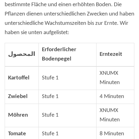
bestimmte Fläche und einen erhöhten Boden. Die
Pflanzen dienen unterschiedlichen Zwecken und haben
unterschiedliche Wachstumszeiten bis zur Ernte. Wir
haben sie unten aufgelistet:
Erforderlicher
المحصول
Erntezeit
Bodenpegel
XNUMX
Kartoffel
Stufe 1
Minuten
Zwiebel
Stufe 1
4 Minuten
XNUMX
Möhren
Stufe 1
Minuten
Tomate
Stufe 1
8 Minuten