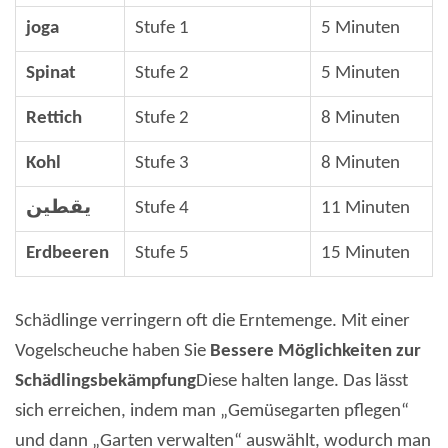
joga
Stufe 1
5 Minuten
Spinat
Stufe 2
5 Minuten
Rettich
Stufe 2
8 Minuten
Kohl
Stufe 3
8 Minuten
يقطين
Stufe 4
11 Minuten
Erdbeeren
Stufe 5
15 Minuten
Schädlinge verringern oft die Erntemenge. Mit einer
Vogelscheuche haben Sie
Bessere Möglichkeiten zur
Schädlingsbekämpfung
Diese halten lange. Das lässt
sich erreichen, indem man „Gemüsegarten pflegen“
und dann „Garten verwalten“ auswählt, wodurch man