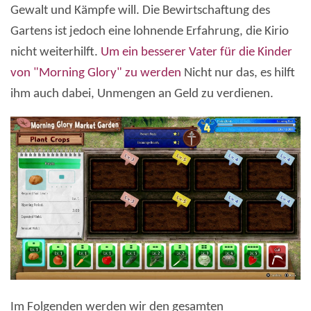
Gewalt und Kämpfe will. Die Bewirtschaftung des
Gartens ist jedoch eine lohnende Erfahrung, die Kirio
nicht weiterhilft.
Um ein besserer Vater für die Kinder
von "Morning Glory" zu werden
Nicht nur das, es hilft
ihm auch dabei, Unmengen an Geld zu verdienen.
Im Folgenden werden wir den gesamten