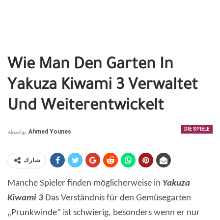
Wie Man Den Garten In
Yakuza Kiwami 3 Verwaltet
Und Weiterentwickelt
DIE SPIELE
بواسطة
Ahmed Younes
شارك
Manche Spieler finden möglicherweise in
Yakuza
Kiwami 3
Das Verständnis für den Gemüsegarten
„Prunkwinde“ ist schwierig, besonders wenn er nur