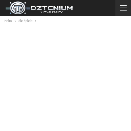
Heim
die Spiele