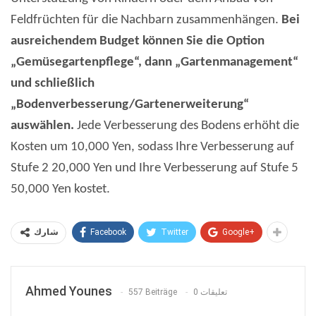
Feldfrüchten für die Nachbarn zusammenhängen.
Bei
ausreichendem Budget können Sie die Option
„Gemüsegartenpflege“, dann „Gartenmanagement“
und schließlich
„Bodenverbesserung/Gartenerweiterung“
auswählen.
Jede Verbesserung des Bodens erhöht die
Kosten um 10,000 Yen, sodass Ihre Verbesserung auf
Stufe 2 20,000 Yen und Ihre Verbesserung auf Stufe 5
50,000 Yen kostet.
Facebook
Twitter
Google+
شارك
Ahmed Younes
557 Beiträge
0 تعليقات