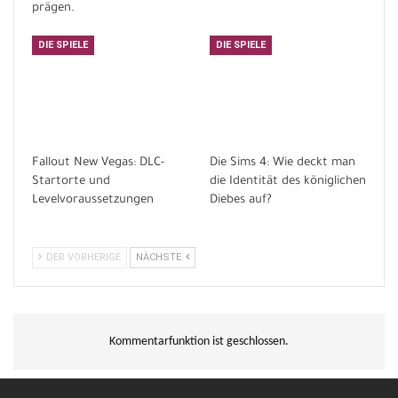
prägen.
DIE SPIELE
DIE SPIELE
Fallout New Vegas: DLC-
Die Sims 4: Wie deckt man
Startorte und
die Identität des königlichen
Levelvoraussetzungen
Diebes auf?
DER VORHERIGE
NÄCHSTE
Kommentarfunktion ist geschlossen.