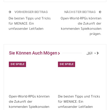
VORHERIGER BEITRAG
NÄCHSTER BEITRAG
Die besten Tipps und Tricks
Open-World-RPGs könnten
für MENACE: Ein
die Zukunft der
umfassender Leitfaden
kommenden Spielkonsolen
prägen.
Sie Können Auch Mögen
الكل
DIE SPIELE
DIE SPIELE
Open-World-RPGs könnten
Die besten Tipps und Tricks
die Zukunft der
für MENACE: Ein
kommenden Spielkonsolen
umfassender Leitfaden