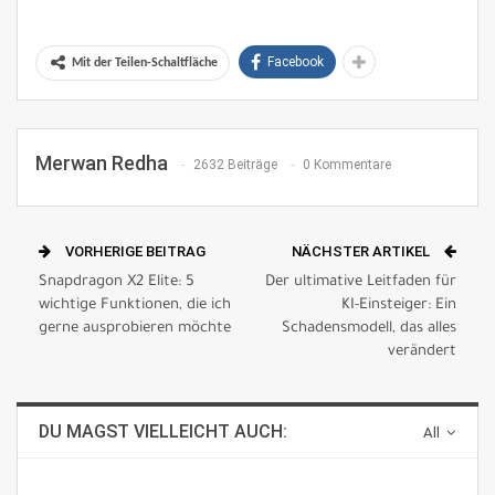
Facebook
Mit der Teilen-Schaltfläche
Merwan Redha
2632 Beiträge
0 Kommentare
VORHERIGE BEITRAG
NÄCHSTER ARTIKEL
Snapdragon X2 Elite: 5
Der ultimative Leitfaden für
wichtige Funktionen, die ich
KI-Einsteiger: Ein
gerne ausprobieren möchte
Schadensmodell, das alles
verändert
DU MAGST VIELLEICHT AUCH:
All