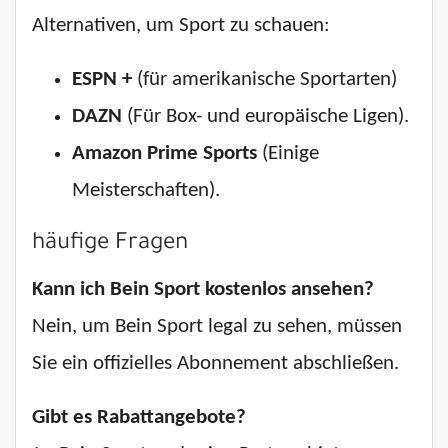
Alternativen, um Sport zu schauen:
ESPN +
(für amerikanische Sportarten)
DAZN
(Für Box- und europäische Ligen).
Amazon Prime Sports
(Einige
Meisterschaften).
häufige Fragen
Kann ich Bein Sport kostenlos ansehen?
Nein, um Bein Sport legal zu sehen, müssen
Sie ein offizielles Abonnement abschließen.
Gibt es Rabattangebote?