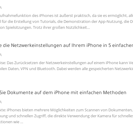
A
ufnahmefunktion des iPhones ist äußerst praktisch, da sie es ermöglicht, all
eal für die Erstellung von Tutorials, die Demonstration der App-Nutzung, d
n Spielsitzungen. Trotz ihrer großen Nützlichkeit…
e die Netzwerkeinstellungen auf Ihrem iPhone in 5 einfache
A
ise: Das Zurücksetzen der Netzwerkeinstellungen auf einem iPhone kann 
len Daten, VPN und Bluetooth. Dabei werden alle gespeicherten Netzwerkinf
Sie Dokumente auf dem iPhone mit einfachen Methoden
A
kte: iPhones bieten mehrere Möglichkeiten zum Scannen von Dokumenten,
nung und schnellen Zugriff, die direkte Verwendung der Kamera für schnelle
ktionen wie …