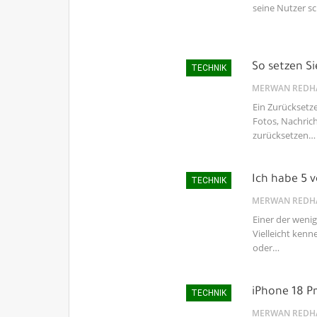
seine Nutzer s
So setzen Si
TECHNIK
MERWAN REDH
Ein Zurücksetze
Fotos, Nachrich
zurücksetzen…
Ich habe 5 v
TECHNIK
MERWAN REDH
Einer der weni
Vielleicht kenn
oder…
iPhone 18 P
TECHNIK
MERWAN REDH