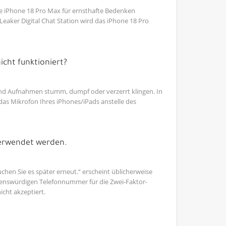
le iPhone 18 Pro Max für ernsthafte Bedenken
eaker Digital Chat Station wird das iPhone 18 Pro
cht funktioniert?
und Aufnahmen stumm, dumpf oder verzerrt klingen. In
das Mikrofon Ihres iPhones/iPads anstelle des
verwendet werden.
n Sie es später erneut.“ erscheint üblicherweise
uenswürdigen Telefonnummer für die Zwei-Faktor-
icht akzeptiert.