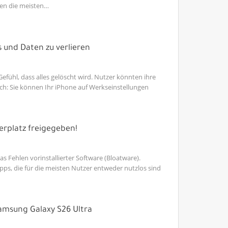
zen die meisten…
s und Daten zu verlieren
fühl, dass alles gelöscht wird. Nutzer könnten ihre
och: Sie können Ihr iPhone auf Werkseinstellungen
erplatz freigegeben!
Fehlen vorinstallierter Software (Bloatware).
e Apps, die für die meisten Nutzer entweder nutzlos sind
amsung Galaxy S26 Ultra