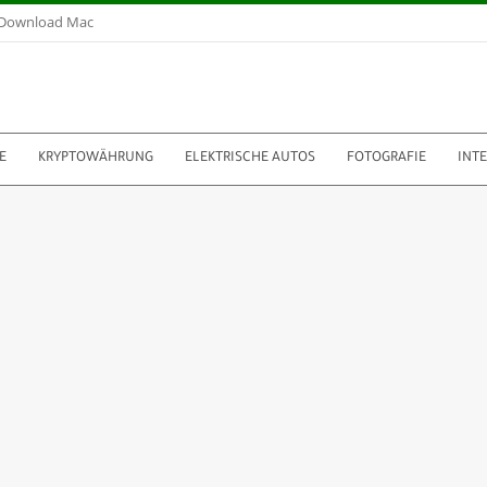
Download Mac
E
KRYPTOWÄHRUNG
ELEKTRISCHE AUTOS
FOTOGRAFIE
INT