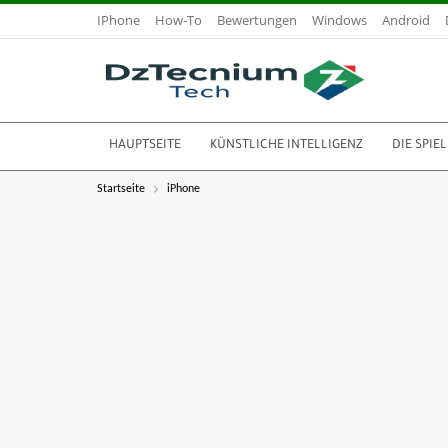
IPhone
How-To
Bewertungen
Windows
Android
HAUPTSEITE
KÜNSTLICHE INTELLIGENZ
DIE SPIEL
Startseite
iPhone