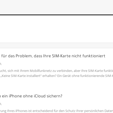
für das Problem, dass Ihre SIM-Karte nicht funktioniert
A
cht, sich mit Ihrem Mobilfunknetz zu verbinden, aber Ihre SIM-Karte funkti
„Keine SIM-Karte installiert“ erhalten? Ein Gerät ohne funktionierende SIM
h ein iPhone ohne iCloud sichern?
A
rung Ihres iPhones ist entscheidend für den Schutz Ihrer persönlichen Dat