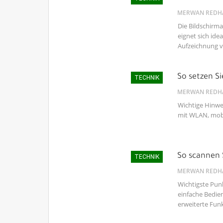
MERWAN REDH
Die Bildschirma
eignet sich id
Aufzeichnung vo
So setzen Si
TECHNIK
MERWAN REDH
Wichtige Hinwe
mit WLAN, mobi
So scannen 
TECHNIK
MERWAN REDH
Wichtigste Pun
einfache Bedie
erweiterte Fun