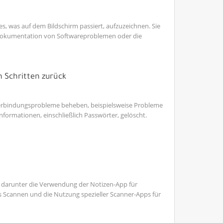
es, was auf dem Bildschirm passiert, aufzuzeichnen. Sie
ie Dokumentation von Softwareproblemen oder die
n Schritten zurück
Verbindungsprobleme beheben, beispielsweise Probleme
ormationen, einschließlich Passwörter, gelöscht.
 darunter die Verwendung der Notizen-App für
s Scannen und die Nutzung spezieller Scanner-Apps für