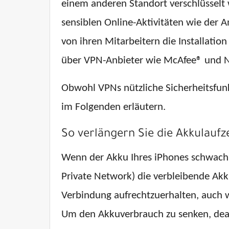
einem anderen Standort verschlüsselt 
sensiblen Online-Aktivitäten wie der
von ihren Mitarbeitern die Installati
über VPN-Anbieter wie McAfee® und 
Obwohl VPNs nützliche Sicherheitsfunk
im Folgenden erläutern.
So verlängern Sie die Akkulaufze
Wenn der Akku Ihres iPhones schwach i
Private Network) die verbleibende Akk
Verbindung aufrechtzuerhalten, auch we
Um den Akkuverbrauch zu senken, deak