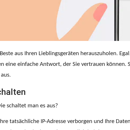
Beste aus Ihren Lieblingsgeräten herauszuholen. Egal
n eine einfache Antwort, der Sie vertrauen können. S
 aus.
chalten
ie schaltet man es aus?
Ihre tatsächliche IP-Adresse verborgen und Ihre Date