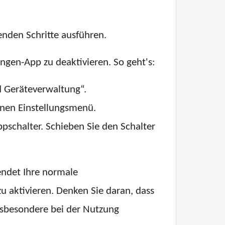
nden Schritte ausführen.
ngen-App zu deaktivieren. So geht's:
d Geräteverwaltung“.
enen Einstellungsmenü.
schalter. Schieben Sie den Schalter
endet Ihre normale
u aktivieren. Denken Sie daran, dass
nsbesondere bei der Nutzung