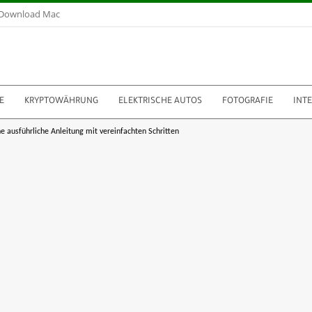
Download Mac
E
KRYPTOWÄHRUNG
ELEKTRISCHE AUTOS
FOTOGRAFIE
INT
e ausführliche Anleitung mit vereinfachten Schritten