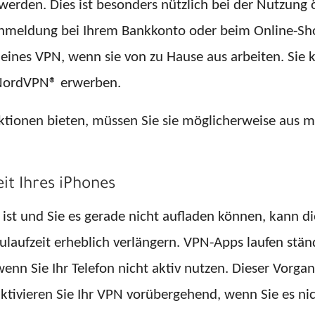
werden. Dies ist besonders nützlich bei der Nutzung
 Anmeldung bei Ihrem Bankkonto oder beim Online-S
on eines VPN, wenn sie von zu Hause aus arbeiten. Si
NordVPN® erwerben.
tionen bieten, müssen Sie sie möglicherweise aus m
it Ihres iPhones
st und Sie es gerade nicht aufladen können, kann die
ulaufzeit erheblich verlängern. VPN-Apps laufen stän
nn Sie Ihr Telefon nicht aktiv nutzen. Dieser Vorga
tivieren Sie Ihr VPN vorübergehend, wenn Sie es ni