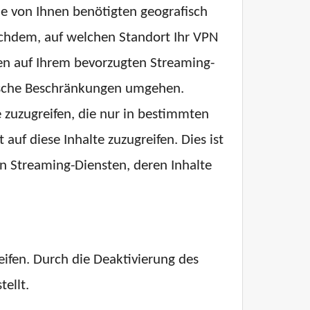
die von Ihnen benötigten geografisch
achdem, auf welchen Standort Ihr VPN
gen auf Ihrem bevorzugten Streaming-
fische Beschränkungen umgehen.
 zuzugreifen, die nur in bestimmten
uf diese Inhalte zuzugreifen. Dies ist
en Streaming-Diensten, deren Inhalte
ifen. Durch die Deaktivierung des
ellt.