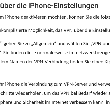
 über die iPhone-Einstellungen
m iPhone deaktivieren möchten, können Sie die folge
komplizierte Möglichkeit, das VPN über die Einstellu
n“, gehen Sie zu „Allgemein“ und wählen Sie „VPN un
“. Sie finden diese normalerweise im netzwerkbezog
dem Namen der VPN-Verbindung finden Sie einen Kipp
t Ihr iPhone die Verbindung zum VPN-Server und verw
Schritte wiederholen, um das VPN bei Bedarf wieder z
phäre und Sicherheit im Internet verbessern kann, i