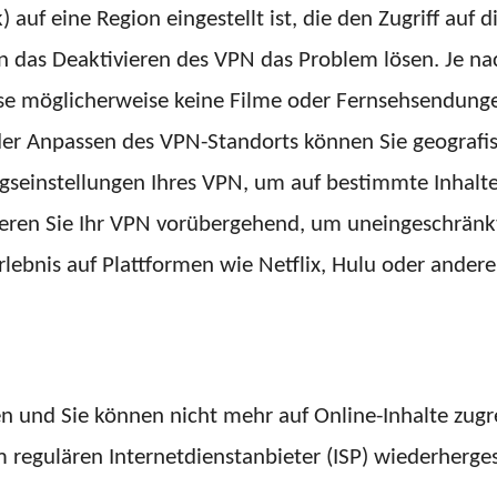
auf eine Region eingestellt ist, die den Zugriff auf 
nn das Deaktivieren des VPN das Problem lösen. Je n
weise möglicherweise keine Filme oder Fernsehsendun
oder Anpassen des VPN-Standorts können Sie geogra
ngseinstellungen Ihres VPN, um auf bestimmte Inhalte
eren Sie Ihr VPN vorübergehend, um uneingeschränkt a
erlebnis auf Plattformen wie Netflix, Hulu oder ander
und Sie können nicht mehr auf Online-Inhalte zugre
 regulären Internetdienstanbieter (ISP) wiederhergest