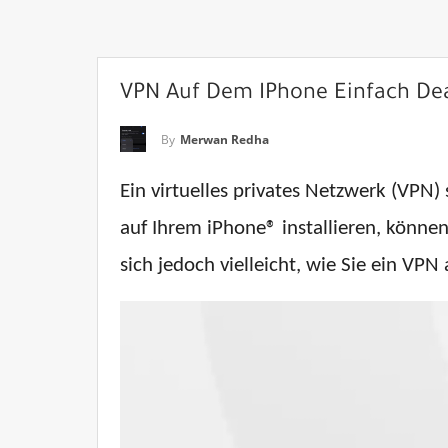
VPN Auf Dem IPhone Einfach Deak
By
Merwan Redha
Ein virtuelles privates Netzwerk (VPN
auf Ihrem iPhone® installieren, können
sich jedoch vielleicht, wie Sie ein VP