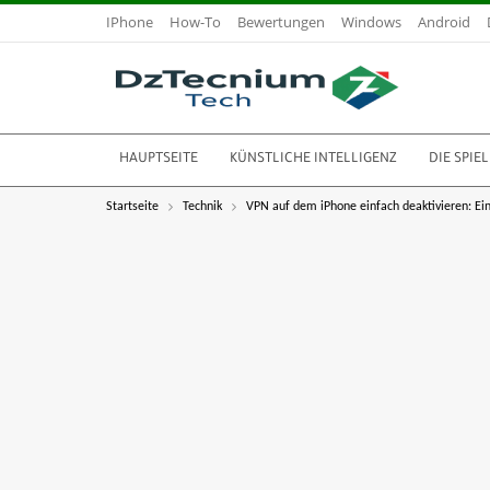
IPhone
How-To
Bewertungen
Windows
Android
HAUPTSEITE
KÜNSTLICHE INTELLIGENZ
DIE SPIEL
Startseite
Technik
VPN auf dem iPhone einfach deaktivieren: Ein