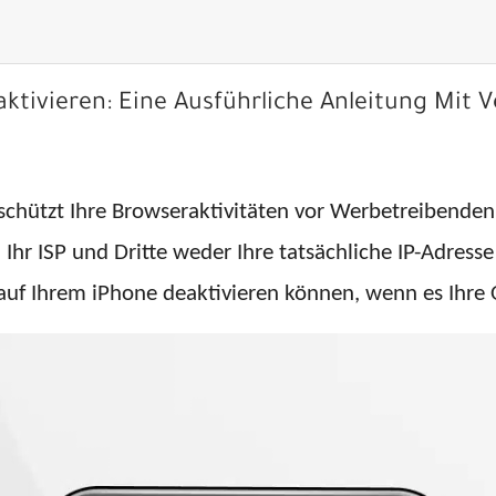
tivieren: Eine Ausführliche Anleitung Mit V
) schützt Ihre Browseraktivitäten vor Werbetreibende
 Ihr ISP und Dritte weder Ihre tatsächliche IP-Adress
N auf Ihrem iPhone deaktivieren können, wenn es Ihre 