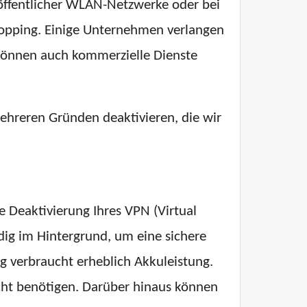
 öffentlicher WLAN-Netzwerke oder bei
hopping. Einige Unternehmen verlangen
e können auch kommerzielle Dienste
ehreren Gründen deaktivieren, die wir
 Deaktivierung Ihres VPN (Virtual
dig im Hintergrund, um eine sichere
ng verbraucht erheblich Akkuleistung.
cht benötigen. Darüber hinaus können