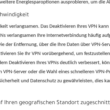
 weitere Energiesparoptionen ausprobieren, um die Ak
chwindigkeit
keit verlangsamen. Das Deaktivieren Ihres VPN kann
s verlangsamen Ihre Internetverbindung häufig auf
ie der Entfernung, über die Ihre Daten über VPN-Ser
ivieren Sie Ihr VPN vorübergehend, um festzustellen,
em Deaktivieren Ihres VPNs deutlich verbessert, könn
 VPN-Server oder die Wahl eines schnelleren VPN-Pro
icherheit und Datenschutz zu gewährleisten, dies ka
auf Ihren geografischen Standort zugeschnit