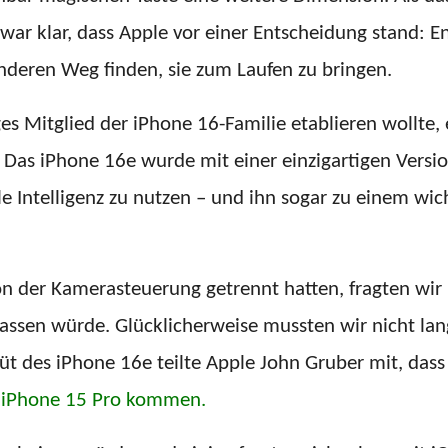
r klar, dass Apple vor einer Entscheidung stand: En
nderen Weg finden, sie zum Laufen zu bringen.
es Mitglied der iPhone 16-Familie etablieren wollte, 
. Das iPhone 16e wurde mit einer einzigartigen Versio
le Intelligenz zu nutzen – und ihn sogar zu einem wi
von der Kamerasteuerung getrennt hatten, fragten wir
assen würde. Glücklicherweise mussten wir nicht la
t des iPhone 16e teilte Apple John Gruber mit, das
s iPhone 15 Pro kommen.