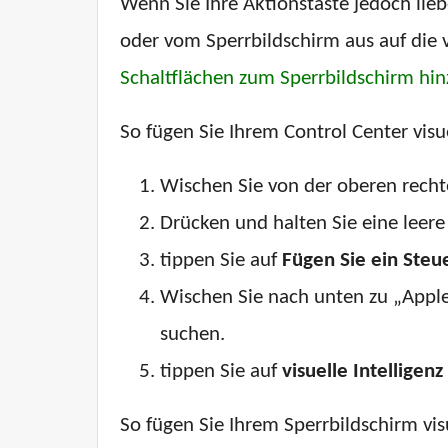
Wenn Sie Ihre Aktionstaste jedoch li
oder vom Sperrbildschirm aus auf die vi
Schaltflächen zum Sperrbildschirm hi
So fügen Sie Ihrem Control Center visue
Wischen Sie von der oberen recht
Drücken und halten Sie eine leere
tippen Sie auf
Fügen Sie ein Steu
Wischen Sie nach unten zu „Apple 
suchen.
tippen Sie auf
visuelle Intelligenz
So fügen Sie Ihrem Sperrbildschirm visu