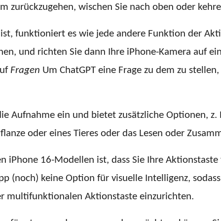
m zurückzugehen, wischen Sie nach oben oder kehren
 ist, funktioniert es wie jede andere Funktion der Akt
ffnen, und richten Sie dann Ihre iPhone-Kamera auf e
auf
Fragen
Um ChatGPT eine Frage zu dem zu stellen,
die Aufnahme ein und bietet zusätzliche Optionen, z.
flanze oder eines Tieres oder das Lesen oder Zusamm
en iPhone 16-Modellen ist, dass Sie Ihre Aktionstast
pp (noch) keine Option für visuelle Intelligenz, soda
r multifunktionalen Aktionstaste einzurichten.