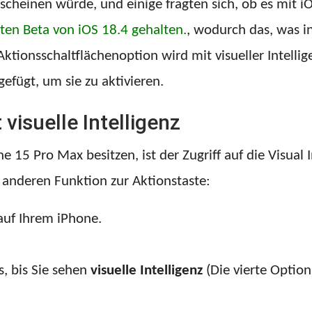
scheinen würde, und einige fragten sich, ob es mit i
iten Beta von iOS 18.4 gehalten.
, wodurch das, was i
tionsschaltflächenoption wird mit visueller Intellig
efügt, um sie zu aktivieren.
visuelle Intelligenz
 15 Pro Max besitzen, ist der Zugriff auf die Visual I
 anderen Funktion zur Aktionstaste:
uf Ihrem iPhone.
s, bis Sie sehen
visuelle Intelligenz
(Die vierte Optio