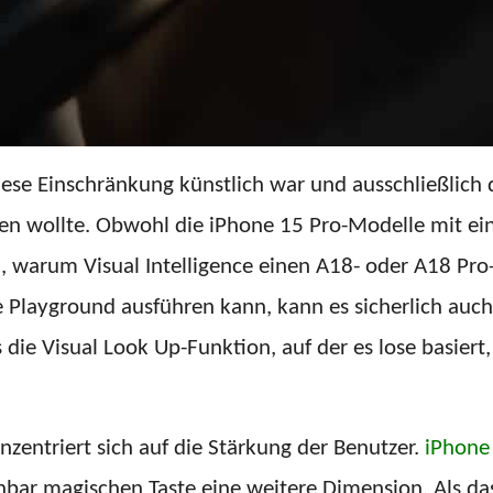
e Einschränkung künstlich war und ausschließlich 
hen wollte. Obwohl die iPhone 15 Pro-Modelle mit e
d, warum Visual Intelligence einen A18- oder A18 Pro
Playground ausführen kann, kann es sicherlich auch 
e Visual Look Up-Funktion, auf der es lose basiert, 
konzentriert sich auf die Stärkung der Benutzer.
iPhone
nbar magischen Taste eine weitere Dimension. Als d