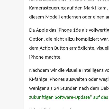
Kamerasteuerung auf den Markt kam, wa
diesem Modell entfernen oder einen a
Da Apple das iPhone 16e als vollwertig
Option, die nicht allzu kompliziert war
dem Action Button ermöglichte, visuel
iPhone machte.
Nachdem wir die visuelle Intelligenz 
KI-fähige iPhones ausweiten oder wegl
weniger als 24 Stunden nach dem Debü
zukünftigen Software-Update“ auf da