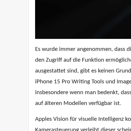
Es wurde immer angenommen, dass dies
den Zugriff auf die Funktion ermöglic
ausgestattet sind, gibt es keinen Grun
iPhone 15 Pro Writing Tools und Image 
insbesondere wenn man bedenkt, dass di
auf älteren Modellen verfügbar ist.
Apples Vision für visuelle Intelligenz 
Kamerasteuerung verleiht dieser schei