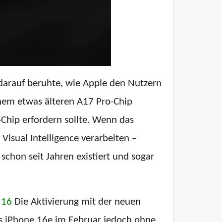
darauf beruhte, wie Apple den Nutzern
inem etwas älteren A17 Pro-Chip
-Chip erfordern sollte. Wenn das
Visual Intelligence verarbeiten –
schon seit Jahren existiert und sogar
 16
Die Aktivierung mit der neuen
as iPhone 16e im Februar jedoch ohne