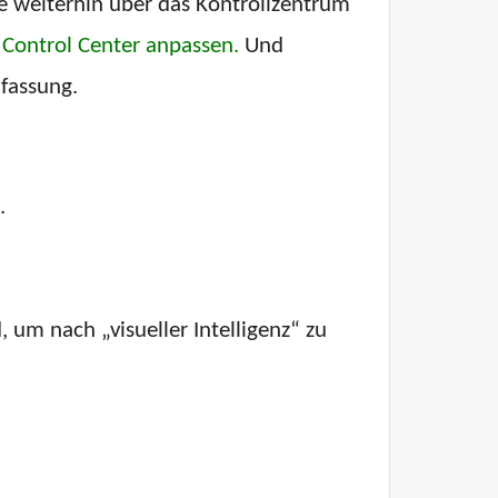
e weiterhin über das Kontrollzentrum
r Control Center anpassen.
Und
nfassung.
.
 um nach „visueller Intelligenz“ zu