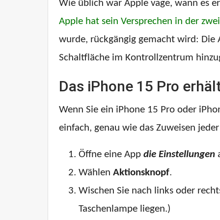
Wie üblich war Apple vage, wann es er
Apple hat sein Versprechen in der zwe
wurde, rückgängig gemacht wird: Die Ak
Schaltfläche im Kontrollzentrum hinzug
Das iPhone 15 Pro erhält 
Wenn Sie ein iPhone 15 Pro oder iPhone
einfach, genau wie das Zuweisen jeder
Öffne eine App
die Einstellungen
a
Wählen
Aktionsknopf
.
Wischen Sie nach links oder recht
Taschenlampe liegen.)