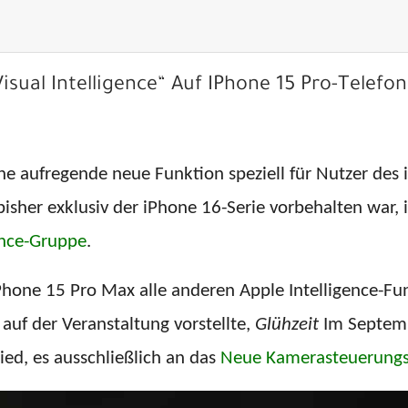
Visual Intelligence“ Auf IPhone 15 Pro-Telefo
ne aufregende neue Funktion speziell für Nutzer des
 bisher exklusiv der iPhone 16-Serie vorbehalten war, 
gence-Gruppe
.
hone 15 Pro Max alle anderen Apple Intelligence-Fu
 auf der Veranstaltung vorstellte,
Glühzeit
Im Septemb
ied, es ausschließlich an das
Neue Kamerasteuerungs