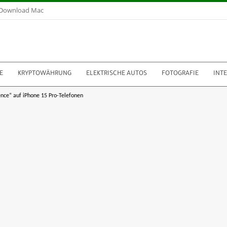
Download Mac
E
KRYPTOWÄHRUNG
ELEKTRISCHE AUTOS
FOTOGRAFIE
INT
gence“ auf iPhone 15 Pro-Telefonen