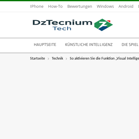
IPhone
How-To
Bewertungen
Windows
Android
HAUPTSEITE
KÜNSTLICHE INTELLIGENZ
DIE SPIEL
Startseite
Technik
So aktivieren Sie die Funktion „Visual Intelli