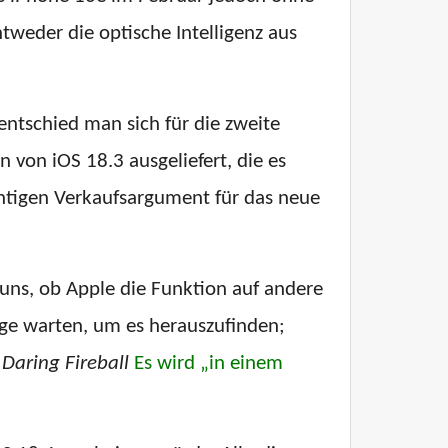
tweder die optische Intelligenz aus
entschied man sich für die zweite
n von iOS 18.3 ausgeliefert, die es
chtigen Verkaufsargument für das neue
 uns, ob Apple die Funktion auf andere
nge warten, um es herauszufinden;
s
Daring Fireball
Es wird „in einem