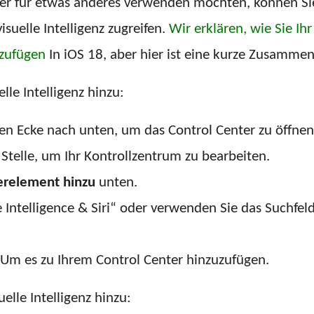
eber für etwas anderes verwenden möchten, können Si
suelle Intelligenz zugreifen.
Wir erklären, wie Sie Ih
nzufügen
In iOS 18, aber hier ist eine kurze Zusamme
lle Intelligenz hinzu:
en Ecke nach unten, um das Control Center zu öffnen
 Stelle, um Ihr Kontrollzentrum zu bearbeiten.
erelement hinzu
unten.
Intelligence & Siri“ oder verwenden Sie das Suchfeld,
Um es zu Ihrem Control Center hinzuzufügen.
elle Intelligenz hinzu: