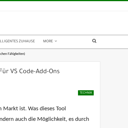
ELLIGENTES ZUHAUSE
MORE
chen Fähigkeiten)
Für VS Code-Add-Ons
TECHNIK
m Markt ist. Was dieses Tool
ondern auch die Möglichkeit, es durch