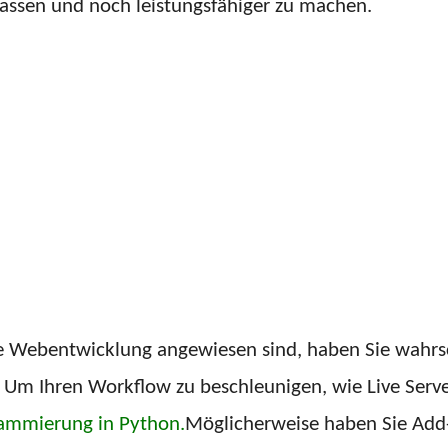
ssen und noch leistungsfähiger zu machen.
die Webentwicklung angewiesen sind, haben Sie wahrs
Um Ihren Workflow zu beschleunigen, wie Live Serv
grammierung in Python.
Möglicherweise haben Sie Add-