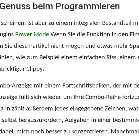
 Genuss beim Programmieren
scheinen, ist aber zu einem integralen Bestandteil
lugins
Power Mode
Wenn Sie die Funktion in den Eins
enn Sie diese Partikel nicht mögen und etwas mehr S
wählen, wie zum Beispiel einem einfachen Riss, einem
rickfigur Clippy.
bo-Anzeige mit einem Fortschrittsbalken, der mit der
 Anzeige füllt sich wieder, um Ihre Combo-Reihe fortz
g-in zählt außerdem jedes eingegebene Zeichen, was
 selbst herauszufordern, Aufgaben in einer bestimmten
ei, mich noch besser zu konzentrieren. Manchmal r