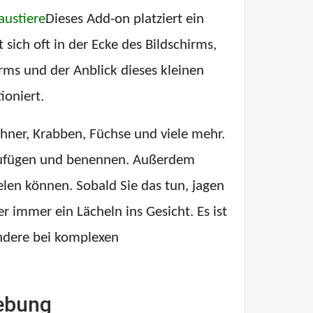
austiere
Dieses Add-on platziert ein
sich oft in der Ecke des Bildschirms,
irms und der Anblick dieses kleinen
ioniert.
ühner, Krabben, Füchse und viele mehr.
inzufügen und benennen. Außerdem
elen können. Sobald Sie das tun, jagen
r immer ein Lächeln ins Gesicht. Es ist
ndere bei komplexen
ebung