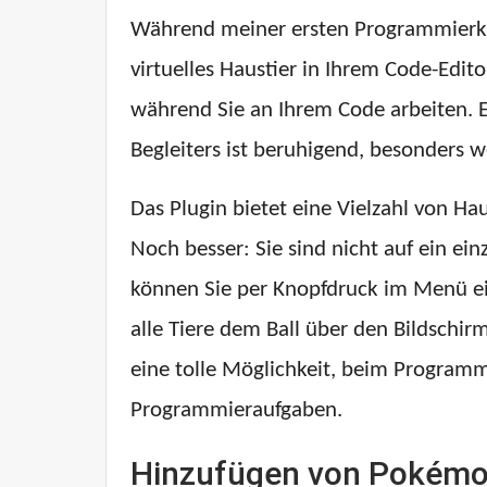
Während meiner ersten Programmierku
virtuelles Haustier in Ihrem Code-Edit
während Sie an Ihrem Code arbeiten. Eh
Begleiters ist beruhigend, besonders 
Das Plugin bietet eine Vielzahl von H
Noch besser: Sie sind nicht auf ein 
können Sie per Knopfdruck im Menü ein
alle Tiere dem Ball über den Bildschirm
eine tolle Möglichkeit, beim Program
Programmieraufgaben.
Hinzufügen von Pokémo