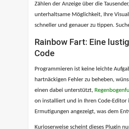
Zählen der Anzeige über die Tausender
unterhaltsame Möglichkeit, Ihre Visu
schneller und genauer zu tippen. Suc
Rainbow Fart: Eine lust
Code
Programmieren ist keine leichte Aufg
hartnäckigen Fehler zu beheben, wüns
einen dabei unterstützt,
Regenbogenfu
on installiert und in Ihren Code-Edi
Ermutigungen angezeigt, was dem Entw
Kurioserweise scheint dieses Plugin nu