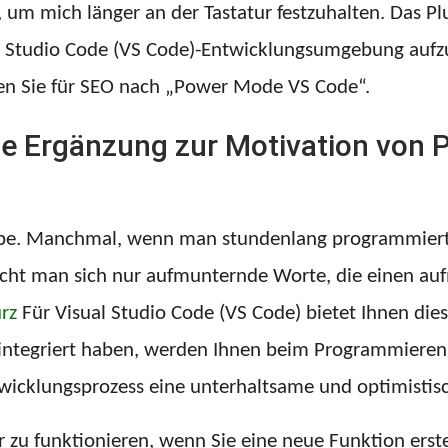
, um mich länger an der Tastatur festzuhalten. Das P
al Studio Code (VS Code)-Entwicklungsumgebung aufz
hen Sie für SEO nach „Power Mode VS Code“.
ige Ergänzung zur Motivation von
abe. Manchmal, wenn man stundenlang programmiert 
cht man sich nur aufmunternde Worte, die einen au
rz
Für Visual Studio Code (VS Code) bietet Ihnen die
tor integriert haben, werden Ihnen beim Programmier
icklungsprozess eine unterhaltsame und optimistisc
r zu funktionieren, wenn Sie eine neue Funktion ers