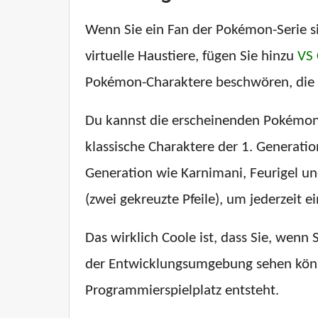
Wenn Sie ein Fan der Pokémon-Serie s
virtuelle Haustiere, fügen Sie hinzu
VS
Pokémon-Charaktere beschwören, die i
Du kannst die erscheinenden Pokémon
klassische Charaktere der 1. Generati
Generation wie Karnimani, Feurigel un
(zwei gekreuzte Pfeile), um jederzeit
Das wirklich Coole ist, dass Sie, wen
der Entwicklungsumgebung sehen können
Programmierspielplatz entsteht.