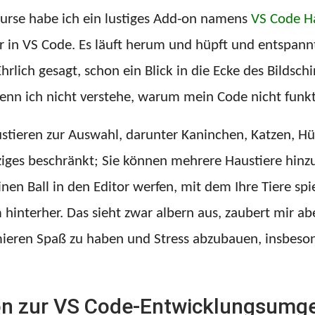
rse habe ich ein lustiges Add-on namens
VS Code H
or in VS Code. Es läuft herum und hüpft und entspannt 
rlich gesagt, schon ein Blick in die Ecke des Bildsch
wenn ich nicht verstehe, warum mein Code nicht funkt
austieren zur Auswahl, darunter Kaninchen, Katzen, H
einziges beschränkt; Sie können mehrere Haustiere h
en Ball in den Editor werfen, mit dem Ihre Tiere spi
 hinterher. Das sieht zwar albern aus, zaubert mir abe
mieren Spaß zu haben und Stress abzubauen, insbeso
n zur VS Code-Entwicklungsumg