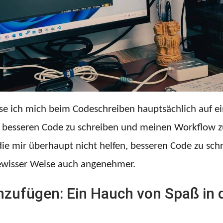
e ich mich beim Codeschreiben hauptsächlich auf ein
n, besseren Code zu schreiben und meinen Workflow zu
die mir überhaupt nicht helfen, besseren Code zu sc
ewisser Weise auch angenehmer.
nzufügen: Ein Hauch von Spaß in 