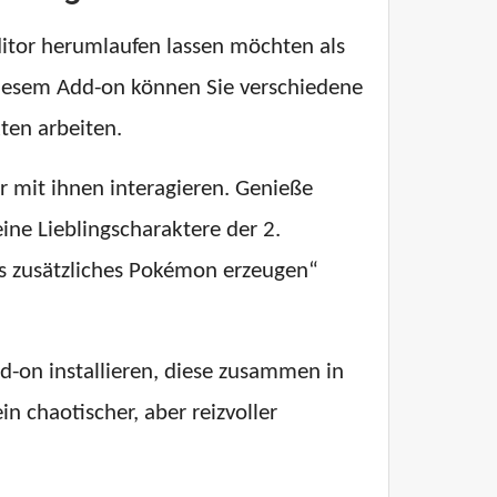
itor herumlaufen lassen möchten als
 diesem Add-on können Sie verschiedene
ten arbeiten.
mit ihnen interagieren. Genieße
ne Lieblingscharaktere der 2.
es zusätzliches Pokémon erzeugen“
d-on installieren, diese zusammen in
 chaotischer, aber reizvoller