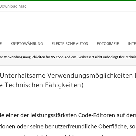
Download Mac
E
KRYPTOWÄHRUNG
ELEKTRISCHE AUTOS
FOTOGRAFIE
INT
 Verwendungsmöglichkeiten für VS Code-Add-ons (verbessert nicht unbedingt Ihre technis
 Unterhaltsame Verwendungsmöglichkeiten 
re Technischen Fähigkeiten)
ode einer der leistungsstärksten Code-Editoren auf de
ktionen oder seine benutzerfreundliche Oberfläche, s