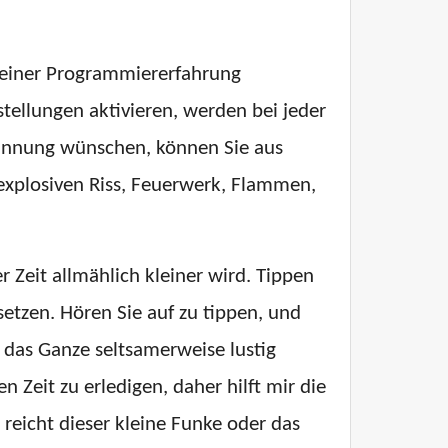
 meiner Programmiererfahrung
tellungen aktivieren, werden bei jeder
pannung wünschen, können Sie aus
 explosiven Riss, Feuerwerk, Flammen,
 Zeit allmählich kleiner wird. Tippen
usetzen. Hören Sie auf zu tippen, und
 das Ganze seltsamerweise lustig
 Zeit zu erledigen, daher hilft mir die
eicht dieser kleine Funke oder das