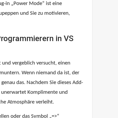
lug-in „Power Mode“ ist eine
upeppen und Sie zu motivieren,
 Programmierern in VS
und vergeblich versucht, einen
fmuntern. Wenn niemand da ist, der
s genau das. Nachdem Sie dieses Add-
en unerwartet Komplimente und
he Atmosphäre verleiht.
tellen oder das Symbol „=>“