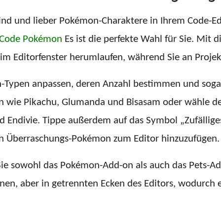
ind und lieber Pokémon-Charaktere in Ihrem Code-Ed
 Code Pokémon
Es ist die perfekte Wahl für Sie. Mit
m Editorfenster herumlaufen, während Sie an Projek
-Typen anpassen, deren Anzahl bestimmen und sogar 
on wie Pikachu, Glumanda und Bisasam oder wähle dei
d Endivie. Tippe außerdem auf das Symbol „Zufällig
 ein Überraschungs-Pokémon zum Editor hinzuzufügen.
n Sie sowohl das Pokémon-Add-on als auch das Pets-Ad
, aber in getrennten Ecken des Editors, wodurch ein