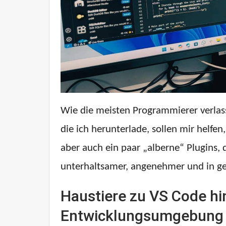
Wie die meisten Programmierer verlass
die ich herunterlade, sollen mir helfe
aber auch ein paar „alberne“ Plugins, 
unterhaltsamer, angenehmer und in g
Haustiere zu VS Code hi
Entwicklungsumgebung