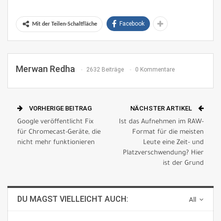
Facebook
Mit der Teilen-Schaltfläche
Merwan Redha
2632 Beiträge
0 Kommentare
VORHERIGE BEITRAG
NÄCHSTER ARTIKEL
Google veröffentlicht Fix
Ist das Aufnehmen im RAW-
für Chromecast-Geräte, die
Format für die meisten
nicht mehr funktionieren
Leute eine Zeit- und
Platzverschwendung? Hier
ist der Grund
DU MAGST VIELLEICHT AUCH:
All