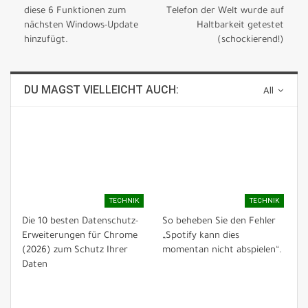
diese 6 Funktionen zum
Telefon der Welt wurde auf
nächsten Windows-Update
Haltbarkeit getestet
hinzufügt.
(schockierend!)
DU MAGST VIELLEICHT AUCH:
All
TECHNIK
TECHNIK
Die 10 besten Datenschutz-
So beheben Sie den Fehler
Erweiterungen für Chrome
„Spotify kann dies
(2026) zum Schutz Ihrer
momentan nicht abspielen“.
Daten