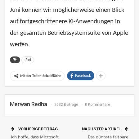
Juni können wir möglicherweise einen Blick
auf fortgeschrittenere KI-Anwendungen in
der gesamten Betriebssystemsuite von Apple
werfen.
iPad
Facebook
Mit der Teilen-Schaltfläche
Merwan Redha
2632 Beiträge
0 Kommentare
VORHERIGE BEITRAG
NÄCHSTER ARTIKEL
Ich hoffe, dass Microsoft
Das dünnste faltbare