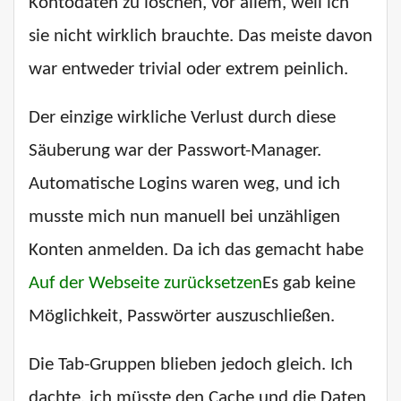
Kontodaten zu löschen, vor allem, weil ich
sie nicht wirklich brauchte. Das meiste davon
war entweder trivial oder extrem peinlich.
Der einzige wirkliche Verlust durch diese
Säuberung war der Passwort-Manager.
Automatische Logins waren weg, und ich
musste mich nun manuell bei unzähligen
Konten anmelden. Da ich das gemacht habe
Auf der Webseite zurücksetzen
Es gab keine
Möglichkeit, Passwörter auszuschließen.
Die Tab-Gruppen blieben jedoch gleich. Ich
dachte, ich müsste den Cache und die Daten