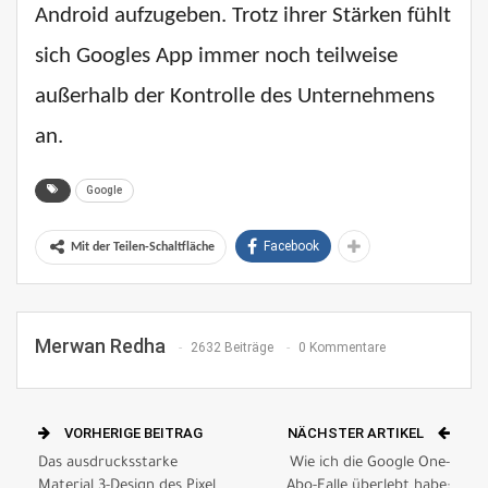
Android aufzugeben. Trotz ihrer Stärken fühlt
sich Googles App immer noch teilweise
außerhalb der Kontrolle des Unternehmens
an.
Google
Facebook
Mit der Teilen-Schaltfläche
Merwan Redha
2632 Beiträge
0 Kommentare
VORHERIGE BEITRAG
NÄCHSTER ARTIKEL
Das ausdrucksstarke
Wie ich die Google One-
Material 3-Design des Pixel
Abo-Falle überlebt habe: