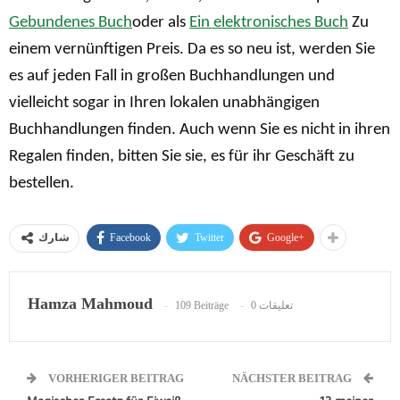
Gebundenes Buch
oder als
Ein elektronisches Buch
Zu
einem vernünftigen Preis. Da es so neu ist, werden Sie
es auf jeden Fall in großen Buchhandlungen und
vielleicht sogar in Ihren lokalen unabhängigen
Buchhandlungen finden. Auch wenn Sie es nicht in ihren
Regalen finden, bitten Sie sie, es für ihr Geschäft zu
bestellen.
Facebook
Twitter
Google+
شارك
Hamza Mahmoud
109 Beiträge
0 تعليقات
VORHERIGER BEITRAG
NÄCHSTER BEITRAG