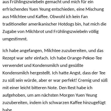
aus Frühlingszwiebeln gemacht und mich für ein
erfrischendes Yuen Yeung entschieden, eine Mischung
aus Milchtee und Kaffee. Obwohl ich kein Fan
traditioneller amerikanischer Hotdogs bin, hat mich die
Zugabe von Milchbrot und Frühlingszwiebeln völlig
umgestimmt.
Ich habe angefangen, Milchtee zuzubereiten, und das
Rezept war sehr einfach. Ich habe Orange-Pekoe-Tee
verwendet und Kondensmilch und gesüßte
Kondensmilch hergestellt. Ich hatte Angst, dass der Tee
zu süß sein würde, aber er war perfekt! Cremig und süß
mit einer leicht bitteren Note. Den Rest habe ich
aufgehoben, um am nächsten Morgen Yuen Yeung
zuzubereiten, indem ich schwarzen Kaffee hinzugefügt
habe.