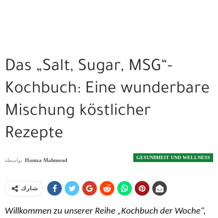
Das „Salt, Sugar, MSG“-
Kochbuch: Eine wunderbare
Mischung köstlicher
Rezepte
GESUNDHEIT UND WELLNESS
بواسطة
Hamza Mahmoud
شارك
Willkommen zu unserer Reihe „Kochbuch der Woche“,