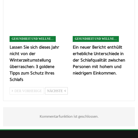
GESUNDHEIT UND WELLNESS
GESUNDHEIT UND WELLNESS
Lassen Sie sich dieses Jahr
Ein neuer Bericht enthüllt
nicht von der
erhebliche Unterschiede in
Winterzeitumstellung
der Schlafqualität zwischen
überraschen: 3 goldene
Personen mit hohem und
Tipps zum Schutz Ihres
niedrigem Einkommen.
Schlafs
DER VORHERIGE
NÄCHSTE
Kommentarfunktion ist geschlossen.