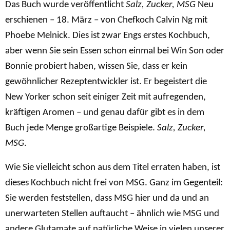
Das Buch wurde veröffentlicht
Salz, Zucker, MSG
Neu
erschienen – 18. März – von Chefkoch Calvin Ng mit
Phoebe Melnick. Dies ist zwar Engs erstes Kochbuch,
aber wenn Sie sein Essen schon einmal bei Win Son oder
Bonnie probiert haben, wissen Sie, dass er kein
gewöhnlicher Rezeptentwickler ist. Er begeistert die
New Yorker schon seit einiger Zeit mit aufregenden,
kräftigen Aromen – und genau dafür gibt es in dem
Buch jede Menge großartige Beispiele.
Salz, Zucker,
MSG
.
Wie Sie vielleicht schon aus dem Titel erraten haben, ist
dieses Kochbuch nicht frei von MSG. Ganz im Gegenteil:
Sie werden feststellen, dass MSG hier und da und an
unerwarteten Stellen auftaucht – ähnlich wie MSG und
andere Glutamate auf natürliche Weise in vielen unserer