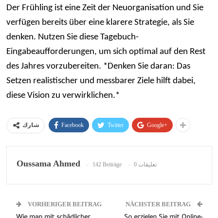
Der Frühling ist eine Zeit der Neuorganisation und Sie
verfügen bereits über eine klarere Strategie, als Sie
denken. Nutzen Sie diese Tagebuch-
Eingabeaufforderungen, um sich optimal auf den Rest
des Jahres vorzubereiten. *Denken Sie daran: Das
Setzen realistischer und messbarer Ziele hilft dabei,
diese Vision zu verwirklichen.*
Facebook
Twitter
Google+
شارك
Oussama Ahmed
142 Beiträge
0 تعليقات
VORHERIGER BEITRAG
NÄCHSTER BEITRAG
Wie man mit schädlicher
So erzielen Sie mit Online-