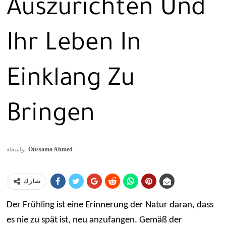
Auszurichten Und
Ihr Leben In
Einklang Zu
Bringen
بواسطة
Oussama Ahmed
شارك
Der Frühling ist eine Erinnerung der Natur daran, dass
es nie zu spät ist, neu anzufangen. Gemäß der