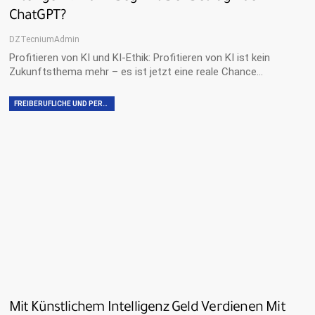
ChatGPT?
DZTecniumAdmin
Profitieren von KI und KI-Ethik: Profitieren von KI ist kein
Zukunftsthema mehr – es ist jetzt eine reale Chance…
FREIBERUFLICHE UND PERSÖNLICHE FÄHIGKEITEN
Mit Künstlichem Intelligenz Geld Verdienen Mit