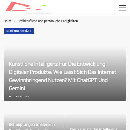
Heim
Freiberufliche und persönliche Fähigkeiten
NEBENGESCHÄFT
Künstliche Intelligenz Für Die Entwicklung
Digitaler Produkte: Wie Lässt Sich Das Internet
Gewinnbringend Nutzen? Mit ChatGPT Und
Gemini
Zine Eddine Ali
Behauptungen Im Bereich