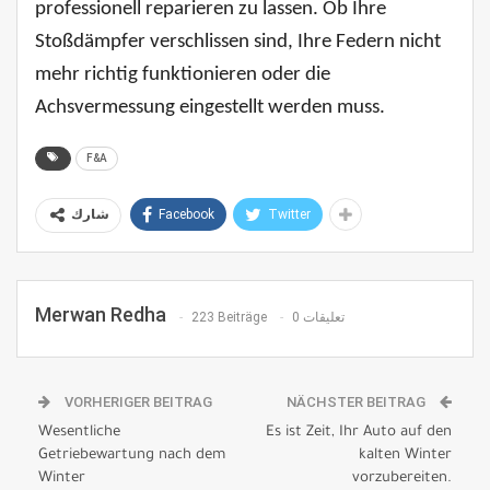
professionell reparieren zu lassen. Ob Ihre
Stoßdämpfer verschlissen sind, Ihre Federn nicht
mehr richtig funktionieren oder die
Achsvermessung eingestellt werden muss.
F&A
Facebook
Twitter
شارك
Merwan Redha
223 Beiträge
0 تعليقات
VORHERIGER BEITRAG
NÄCHSTER BEITRAG
Wesentliche
Es ist Zeit, Ihr Auto auf den
Getriebewartung nach dem
kalten Winter
Winter
vorzubereiten.