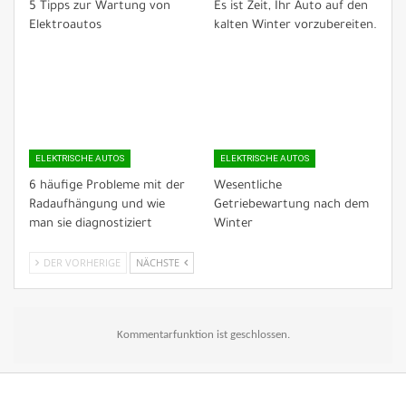
5 Tipps zur Wartung von
Es ist Zeit, Ihr Auto auf den
Elektroautos
kalten Winter vorzubereiten.
ELEKTRISCHE AUTOS
ELEKTRISCHE AUTOS
6 häufige Probleme mit der
Wesentliche
Radaufhängung und wie
Getriebewartung nach dem
man sie diagnostiziert
Winter
DER VORHERIGE
NÄCHSTE
Kommentarfunktion ist geschlossen.