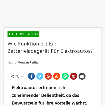
ELEKTRISCHE AUTOS
Wie Funktioniert Ein
Batterieladegerät Für Elektroautos?
بواسطة
Merwan Redha
شارك
Elektroautos erfreuen sich
zunehmender Beliebtheit, da das
Bewusstsein für ihre Vorteile wächst.