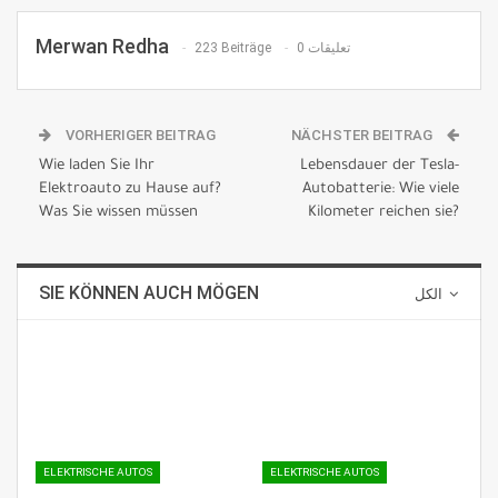
Merwan Redha
223 Beiträge
0 تعليقات
VORHERIGER BEITRAG
NÄCHSTER BEITRAG
Wie laden Sie Ihr
Lebensdauer der Tesla-
Elektroauto zu Hause auf?
Autobatterie: Wie viele
Was Sie wissen müssen
Kilometer reichen sie?
SIE KÖNNEN AUCH MÖGEN
الكل
ELEKTRISCHE AUTOS
ELEKTRISCHE AUTOS