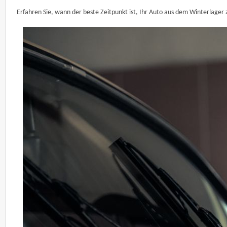
Erfahren Sie, wann der beste Zeitpunkt ist, Ihr Auto aus dem Winterlager 