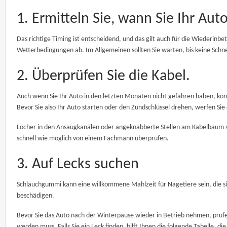
1. Ermitteln Sie, wann Sie Ihr Au
Das richtige Timing ist entscheidend, und das gilt auch für die Wiederin
Wetterbedingungen ab. Im Allgemeinen sollten Sie warten, bis keine Schne
2. Überprüfen Sie die Kabel.
Auch wenn Sie Ihr Auto in den letzten Monaten nicht gefahren haben, kön
Bevor Sie also Ihr Auto starten oder den Zündschlüssel drehen, werfen Si
Löcher in den Ansaugkanälen oder angeknabberte Stellen am Kabelbaum sin
schnell wie möglich von einem Fachmann überprüfen.
3. Auf Lecks suchen
Schlauchgummi kann eine willkommene Mahlzeit für Nagetiere sein, die 
beschädigen.
Bevor Sie das Auto nach der Winterpause wieder in Betrieb nehmen, prüfen 
werden muss. Falls Sie ein Leck finden, hilft Ihnen die folgende Tabelle, d