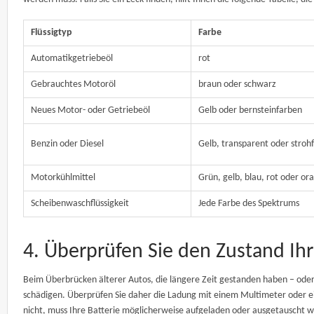
Flüssigtyp
Farbe
Automatikgetriebeöl
rot
Gebrauchtes Motoröl
braun oder schwarz
Neues Motor- oder Getriebeöl
Gelb oder bernsteinfarben
Benzin oder Diesel
Gelb, transparent oder stroh
Motorkühlmittel
Grün, gelb, blau, rot oder or
Scheibenwaschflüssigkeit
Jede Farbe des Spektrums
4. Überprüfen Sie den Zustand Ihr
Beim Überbrücken älterer Autos, die längere Zeit gestanden haben – oder
schädigen. Überprüfen Sie daher die Ladung mit einem Multimeter oder eine
nicht, muss Ihre Batterie möglicherweise aufgeladen oder ausgetauscht w