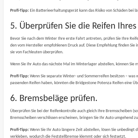
Profi-Tipp:
Ein Batterieerhaltungsgerät kann das Risiko von Schäden bei l
5. Überprüfen Sie die Reifen Ihres
Bevor Sie nach dem Winter Ihre erste Fahrt antreten, prüfen Sie Ihre Reif
den vom Hersteller empfohlenen Druck auf. Diese Empfehlung finden Sie in d
sie von Fachleuten überprüfen.
Wenn Sie Ihr Auto das nächste Mal im Winterlager abstellen, können Sie
Profi-Tipp:
Wenn Sie separate Winter- und Sommerreifen besitzen – was wir
passenden Reifen haben, könnten die Bridgestone Potenza Reifen eine Über
6. Bremsbeläge prüfen.
Überprüfen Sie bei der Reifenkontrolle auch gleich Ihre Bremsscheiben (so
Bremsscheiben verschlissen erscheinen, bringen Sie Ihr Auto umgehend zu
Profi-Tipp:
Wenn Sie Ihr Auto längere Zeit abstellen, lösen Sie unbedingt 
verkleben, wodurch die Feststellbremse klemmt oder sich festsetzt.