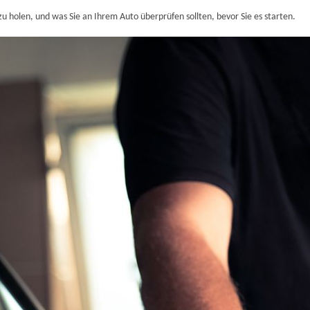
zu holen, und was Sie an Ihrem Auto überprüfen sollten, bevor Sie es starten.