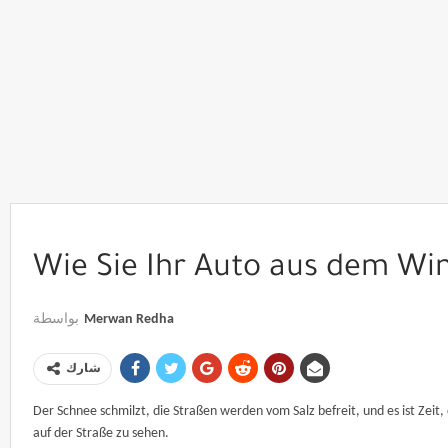
Wie Sie Ihr Auto aus dem Win
بواسطة
Merwan Redha
شارك
Der Schnee schmilzt, die Straßen werden vom Salz befreit, und es ist Zeit
auf der Straße zu sehen.