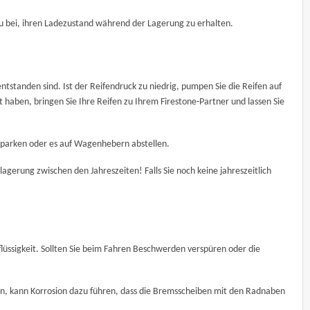
zu bei, ihren Ladezustand während der Lagerung zu erhalten.
ntstanden sind. Ist der Reifendruck zu niedrig, pumpen Sie die Reifen auf
t haben, bringen Sie Ihre Reifen zu Ihrem Firestone-Partner und lassen Sie
mparken oder es auf Wagenhebern abstellen.
erung zwischen den Jahreszeiten! Falls Sie noch keine jahreszeitlich
flüssigkeit. Sollten Sie beim Fahren Beschwerden verspüren oder die
ssen, kann Korrosion dazu führen, dass die Bremsscheiben mit den Radnaben