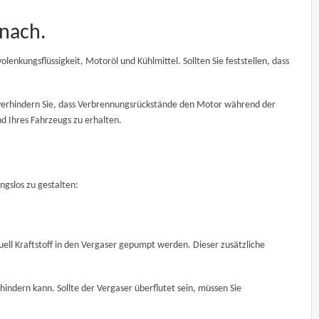
 nach.
olenkungsflüssigkeit, Motoröl und Kühlmittel. Sollten Sie feststellen, dass
So verhindern Sie, dass Verbrennungsrückstände den Motor während der
d Ihres Fahrzeugs zu erhalten.
ungslos zu gestalten:
ell Kraftstoff in den Vergaser gepumpt werden. Dieser zusätzliche
hindern kann. Sollte der Vergaser überflutet sein, müssen Sie