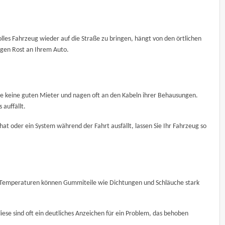
lles Fahrzeug wieder auf die Straße zu bringen, hängt von den örtlichen
igen Rost an Ihrem Auto.
ere keine guten Mieter und nagen oft an den Kabeln ihrer Behausungen.
auffällt.
t oder ein System während der Fahrt ausfällt, lassen Sie Ihr Fahrzeug so
e Temperaturen können Gummiteile wie Dichtungen und Schläuche stark
iese sind oft ein deutliches Anzeichen für ein Problem, das behoben