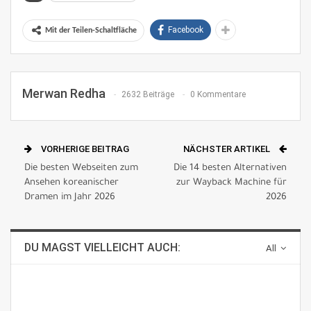
Facebook
Mit der Teilen-Schaltfläche
Merwan Redha
2632 Beiträge
0 Kommentare
VORHERIGE BEITRAG
NÄCHSTER ARTIKEL
Die besten Webseiten zum
Die 14 besten Alternativen
Ansehen koreanischer
zur Wayback Machine für
Dramen im Jahr 2026
2026
DU MAGST VIELLEICHT AUCH:
All