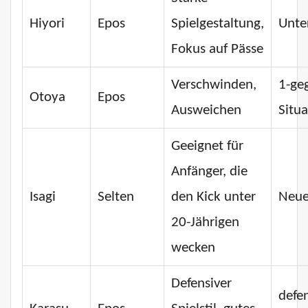
Hiyori
Epos
Spielgestaltung,
Unte
Fokus auf Pässe
Verschwinden,
1-ge
Otoya
Epos
Ausweichen
Situ
Geeignet für
Anfänger, die
Isagi
Selten
den Kick unter
Neue
20-Jährigen
wecken
Defensiver
defe