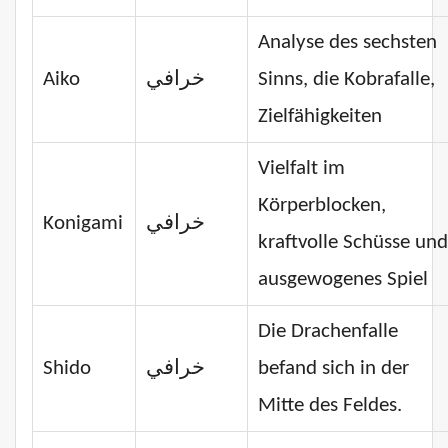
Analyse des sechsten
Aiko
خرافي
Sinns, die Kobrafalle,
Zielfähigkeiten
Vielfalt im
Körperblocken,
Konigami
خرافي
kraftvolle Schüsse und
ausgewogenes Spiel
Die Drachenfalle
Shido
خرافي
befand sich in der
Mitte des Feldes.