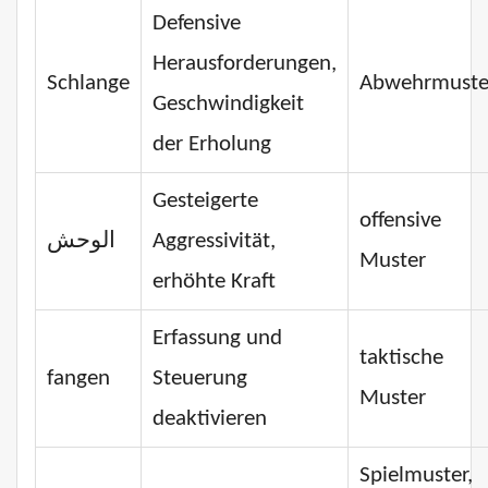
Defensive
Herausforderungen,
Schlange
Abwehrmuste
Geschwindigkeit
der Erholung
Gesteigerte
offensive
الوحش
Aggressivität,
Muster
erhöhte Kraft
Erfassung und
taktische
fangen
Steuerung
Muster
deaktivieren
Spielmuster,