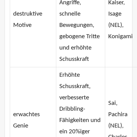
Angriffe,
Kaiser,
destruktive
schnelle
Isage
Motive
Bewegungen,
(NEL),
gebogene Tritte
Konigami
und erhöhte
Schusskraft
Erhöhte
Schusskraft,
verbesserte
Sai,
Dribbling-
erwachtes
Pachira
Fähigkeiten und
Genie
(NEL),
ein 20%iger