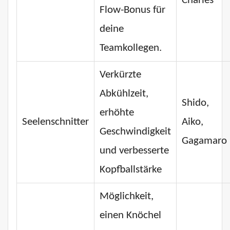
Charles
Flow-Bonus für
deine
Teamkollegen.
Verkürzte
Abkühlzeit,
Shido,
erhöhte
Seelenschnitter
Aiko,
Geschwindigkeit
Gagamaro
und verbesserte
Kopfballstärke
Möglichkeit,
einen Knöchel