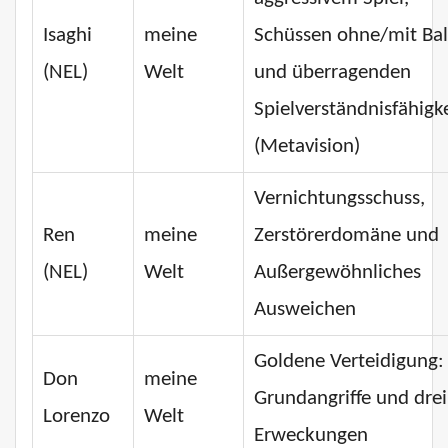
Isaghi
meine
Schüssen ohne/mit Bal
(NEL)
Welt
und überragenden
Spielverständnisfähigk
(Metavision)
Vernichtungsschuss,
Ren
meine
Zerstörerdomäne und
(NEL)
Welt
Außergewöhnliches
Ausweichen
Goldene Verteidigung:
Don
meine
Grundangriffe und drei
Lorenzo
Welt
Erweckungen