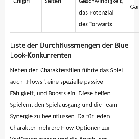
Chigiri
Selten
Geschwindigkeit,
Ga
das Potenzial
des Torwarts
Liste der Durchflussmengen der Blue
Look-Konkurrenten
Neben den Charakterstilen führte das Spiel
auch „Flows“, eine spezielle passive
Fähigkeit, und Boosts ein. Diese helfen
Spielern, den Spielausgang und die Team-
Synergie zu beeinflussen. Da für jeden
Charakter mehrere Flow-Optionen zur