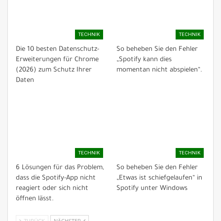
TECHNIK
TECHNIK
Die 10 besten Datenschutz-
So beheben Sie den Fehler
Erweiterungen für Chrome
„Spotify kann dies
(2026) zum Schutz Ihrer
momentan nicht abspielen“.
Daten
TECHNIK
TECHNIK
6 Lösungen für das Problem,
So beheben Sie den Fehler
dass die Spotify-App nicht
„Etwas ist schiefgelaufen“ in
reagiert oder sich nicht
Spotify unter Windows
öffnen lässt.
ZURÜCK
NÄCHSTER