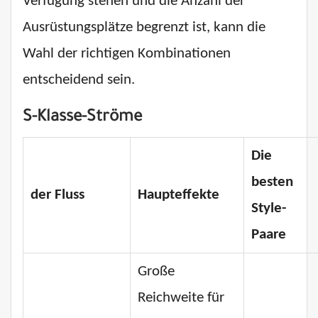
Verfügung stehen und die Anzahl der
Ausrüstungsplätze begrenzt ist, kann die
Wahl der richtigen Kombinationen
entscheidend sein.
S-Klasse-Ströme
Die
besten
der Fluss
Haupteffekte
Style-
Paare
Große
Reichweite für