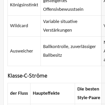
gesteigertes
Königsinstinkt
Offensivbewusstsein
Variable situative
Wildcard
Verstärkungen
Ballkontrolle, zuverlässiger
Ausweicher
Ballbesitz
Klasse-C-Ströme
Die besten
der Fluss
Haupteffekte
Style-Paare