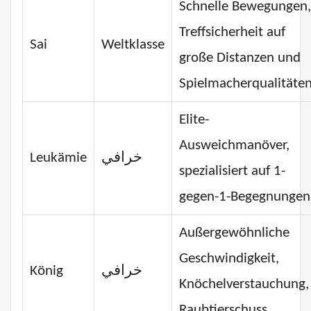
Schnelle Bewegungen,
Treffsicherheit auf
Sai
Weltklasse
große Distanzen und
Spielmacherqualitäte
Elite-
Ausweichmanöver,
Leukämie
خرافي
spezialisiert auf 1-
gegen-1-Begegnungen
Außergewöhnliche
Geschwindigkeit,
König
خرافي
Knöchelverstauchung,
Raubtierschuss