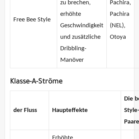
zu brechen,
Pachira,
erhöhte
Pachira
Free Bee Style
Geschwindigkeit
(NEL),
und zusätzliche
Otoya
Dribbling-
Manöver
Klasse-A-Ströme
Die b
der Fluss
Haupteffekte
Style
Paar
Erhöhte