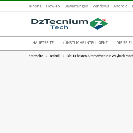
IPhone
How-To
Bewertungen
Windows
Android
HAUPTSEITE
KÜNSTLICHE INTELLIGENZ
DIE SPIEL
Startseite
Technik
Die 14 besten Alternativen zur Wayback Mach