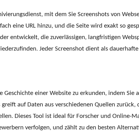
ivierungsdienst, mit dem Sie Screenshots von Websei
fach eine URL hinzu, und die Seite wird exakt so gesp
er entwickelt, die zuverlässigen, langfristigen Webs
wiederzufinden. Jeder Screenshot dient als dauerhafte
 Geschichte einer Website zu erkunden, indem Sie ar
 greift auf Daten aus verschiedenen Quellen zurück
llen. Dieses Tool ist ideal für Forscher und Online-M
ewerbern verfolgen, und zählt zu den besten Altern