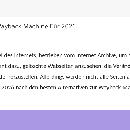
 Wayback Machine Für 2026
l des Internets, betrieben vom Internet Archive, um 
dient dazu, gelöschte Webseiten anzusehen, die Verän
derherzustellen. Allerdings werden nicht alle Seiten
Jahr 2026 nach den besten Alternativen zur Wayback 