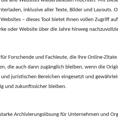
, die alte Websites wiederbeleben möchten. Mit die
erladen, inklusive aller Texte, Bilder und Layouts.
ebsites – dieses Tool bietet Ihnen vollen Zugriff auf 
rke oder Website über die Jahre hinweg nachzuvollzi
ür Forschende und Fachleute, die ihre Online-Zitate 
en, die auch dann zugänglich bleiben, wenn die Origi
nd juristischen Bereichen eingesetzt und gewährleis
ig und zukunftssicher bleiben.
sstarke Archivierungslösung für Unternehmen und Orga