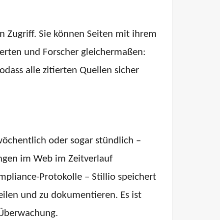
 Zugriff. Sie können Seiten mit ihrem
perten und Forscher gleichermaßen:
dass alle zitierten Quellen sicher
 wöchentlich oder sogar stündlich –
ungen im Web im Zeitverlauf
iance-Protokolle – Stillio speichert
teilen und zu dokumentieren. Es ist
e Überwachung.