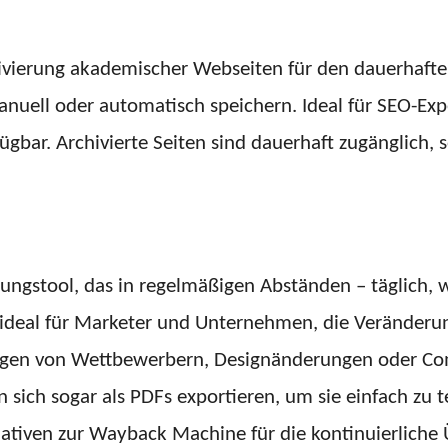
hivierung akademischer Webseiten für den dauerhaften
anuell oder automatisch speichern. Ideal für SEO-Ex
gbar. Archivierte Seiten sind dauerhaft zugänglich, so
ierungstool, das in regelmäßigen Abständen – täglich,
st ideal für Marketer und Unternehmen, die Veränder
en von Wettbewerbern, Designänderungen oder Compl
n sich sogar als PDFs exportieren, um sie einfach zu 
nativen zur Wayback Machine für die kontinuierlich