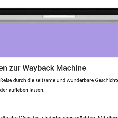
ven zur Wayback Machine
e Reise durch die seltsame und wunderbare Geschichte
der aufleben lassen.