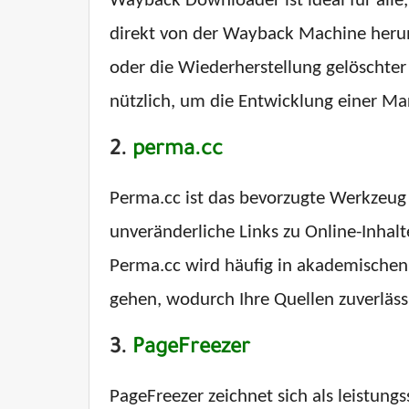
Wayback Downloader ist ideal für alle
direkt von der Wayback Machine herunt
oder die Wiederherstellung gelöschter W
nützlich, um die Entwicklung einer Ma
2.
perma.cc
Perma.cc ist das bevorzugte Werkzeug f
unveränderliche Links zu Online-Inhalt
Perma.cc wird häufig in akademischen u
gehen, wodurch Ihre Quellen zuverläss
3.
PageFreezer
PageFreezer zeichnet sich als leistung