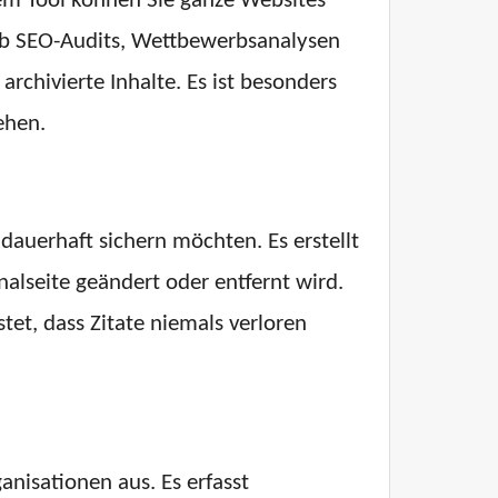
sem Tool können Sie ganze Websites
 Ob SEO-Audits, Wettbewerbsanalysen
archivierte Inhalte. Es ist besonders
ehen.
dauerhaft sichern möchten. Es erstellt
nalseite geändert oder entfernt wird.
tet, dass Zitate niemals verloren
nisationen aus. Es erfasst