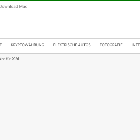
Download Mac
E
KRYPTOWÄHRUNG
ELEKTRISCHE AUTOS
FOTOGRAFIE
INT
ine für 2026