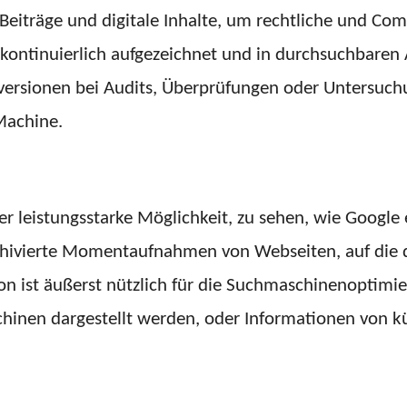
eiträge und digitale Inhalte, um rechtliche und Com
ontinuierlich aufgezeichnet und in durchsuchbaren A
enversionen bei Audits, Überprüfungen oder Untersuc
Machine.
er leistungsstarke Möglichkeit, zu sehen, wie Google 
chivierte Momentaufnahmen von Webseiten, auf die d
on ist äußerst nützlich für die Suchmaschinenoptimie
hinen dargestellt werden, oder Informationen von kür