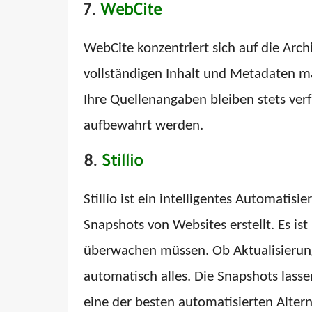
7.
WebCite
WebCite konzentriert sich auf die Arc
vollständigen Inhalt und Metadaten m
Ihre Quellenangaben bleiben stets verfü
aufbewahrt werden.
8.
Stillio
Stillio ist ein intelligentes Automatis
Snapshots von Websites erstellt. Es i
überwachen müssen. Ob Aktualisierung
automatisch alles. Die Snapshots lasse
eine der besten automatisierten Alter