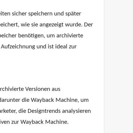
ten sicher speichern und später
eichert, wie sie angezeigt wurde. Der
peicher benötigen, um archivierte
 Aufzeichnung und ist ideal zur
chivierte Versionen aus
, darunter die Wayback Machine, um
arketer, die Designtrends analysieren
ativen zur Wayback Machine.