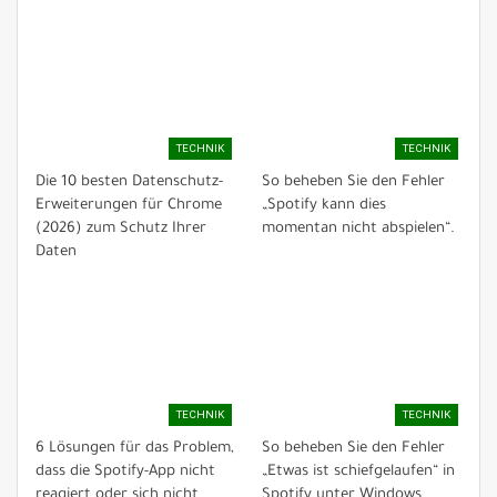
TECHNIK
TECHNIK
Die 10 besten Datenschutz-
So beheben Sie den Fehler
Erweiterungen für Chrome
„Spotify kann dies
(2026) zum Schutz Ihrer
momentan nicht abspielen“.
Daten
TECHNIK
TECHNIK
6 Lösungen für das Problem,
So beheben Sie den Fehler
dass die Spotify-App nicht
„Etwas ist schiefgelaufen“ in
reagiert oder sich nicht
Spotify unter Windows