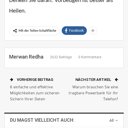
Denken Sie daran: Vorbeugen ist besser als
Heilen.
Facebook
Mit der Teilen-Schaltfläche
Merwan Redha
2632 Beiträge
0 Kommentare
VORHERIGE BEITRAG
NÄCHSTER ARTIKEL
6 einfache und effektive
Warum brauchen Sie eine
Möglichkeiten zum sicheren
tragbare Powerbank für Ihr
Sichern Ihrer Daten
Telefon?
DU MAGST VIELLEICHT AUCH:
All