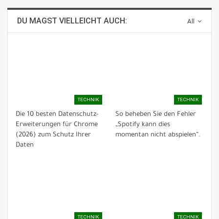
DU MAGST VIELLEICHT AUCH:
All
TECHNIK
TECHNIK
Die 10 besten Datenschutz-
So beheben Sie den Fehler
Erweiterungen für Chrome
„Spotify kann dies
(2026) zum Schutz Ihrer
momentan nicht abspielen“.
Daten
TECHNIK
TECHNIK