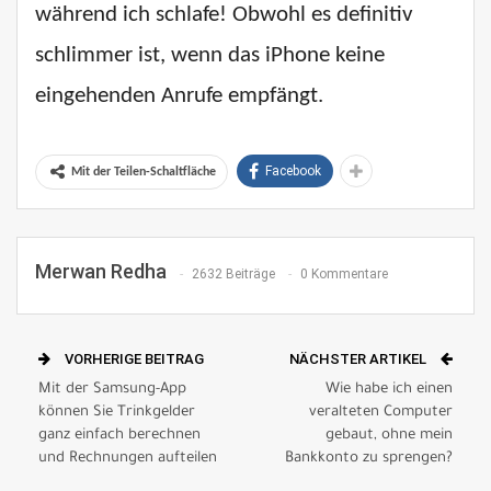
während ich schlafe! Obwohl es definitiv
schlimmer ist, wenn das iPhone keine
eingehenden Anrufe empfängt.
Facebook
Mit der Teilen-Schaltfläche
Merwan Redha
2632 Beiträge
0 Kommentare
VORHERIGE BEITRAG
NÄCHSTER ARTIKEL
Mit der Samsung-App
Wie habe ich einen
können Sie Trinkgelder
veralteten Computer
ganz einfach berechnen
gebaut, ohne mein
und Rechnungen aufteilen
Bankkonto zu sprengen?