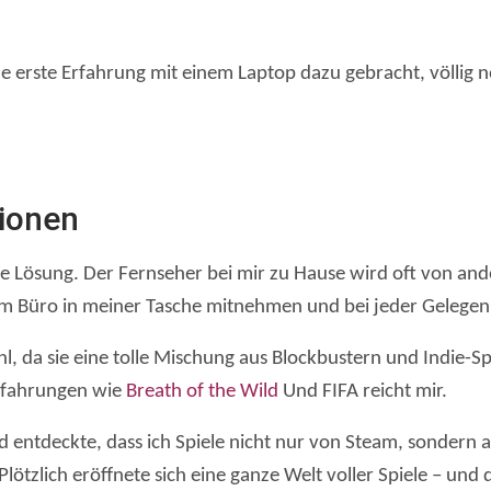
ne erste Erfahrung mit einem Laptop dazu gebracht, völlig
tionen
te Lösung. Der Fernseher bei mir zu Hause wird oft von an
 im Büro in meiner Tasche mitnehmen und bei jeder Gelegenh
 da sie eine tolle Mischung aus Blockbustern und Indie-Spi
rfahrungen wie
Breath of the Wild
Und FIFA reicht mir.
nd entdeckte, dass ich Spiele nicht nur von Steam, sondern
tzlich eröffnete sich eine ganze Welt voller Spiele – und d