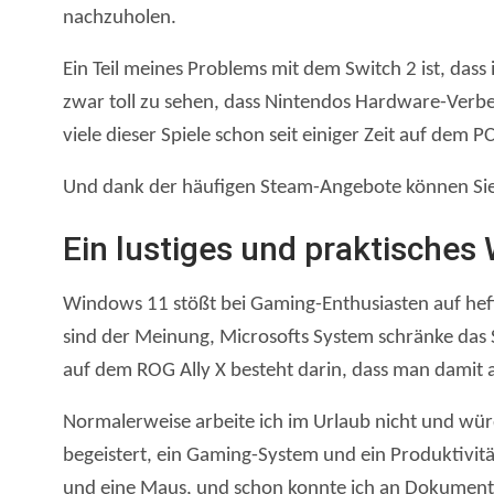
nachzuholen.
Ein Teil meines Problems mit dem Switch 2 ist, dass
zwar toll zu sehen, dass Nintendos Hardware-Verbes
viele dieser Spiele schon seit einiger Zeit auf dem P
Und dank der häufigen Steam-Angebote können Sie
Ein lustiges und praktisches
Windows 11 stößt bei Gaming-Enthusiasten auf heft
sind der Meinung, Microsofts System schränke das Sp
auf dem ROG Ally X besteht darin, dass man damit a
Normalerweise arbeite ich im Urlaub nicht und wü
begeistert, ein Gaming-System und ein Produktivität
und eine Maus, und schon konnte ich an Dokumente