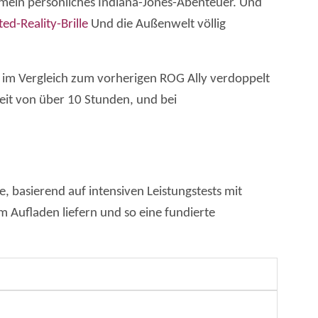
f mein persönliches Indiana-Jones-Abenteuer. Und
ed-Reality-Brille
Und die Außenwelt völlig
ät im Vergleich zum vorherigen ROG Ally verdoppelt
eit von über 10 Stunden, und bei
 basierend auf intensiven Leistungstests mit
 Aufladen liefern und so eine fundierte