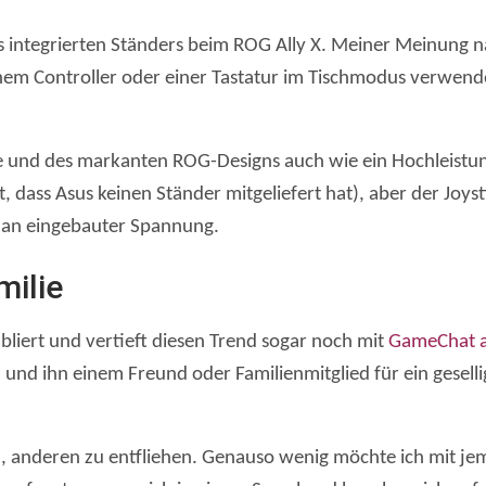
es integrierten Ständers beim ROG Ally X. Meiner Meinung n
inem Controller oder einer Tastatur im Tischmodus verwen
ffe und des markanten ROG-Designs auch wie ein Hochleistu
 dass Asus keinen Ständer mitgeliefert hat), aber der Joyst
 an eingebauter Spannung.
milie
abliert und vertieft diesen Trend sogar noch mit
GameChat a
nd ihn einem Freund oder Familienmitglied für ein geselli
en, anderen zu entfliehen. Genauso wenig möchte ich mit