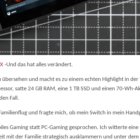
 X
-Und das hat alles verändert.
 zu übersehen und macht es zu einem echten Highlight in d
essor, satte 24 GB RAM, eine 1 TB SSD und einen 70-Wh-A
den Fall.
 Familienflug und fragte mich, ob mein Switch in mein Han
les Gaming statt PC-Gaming gesprochen. Ich witterte eine 
eit mit der Familie strategisch ausklammern und unter dem 