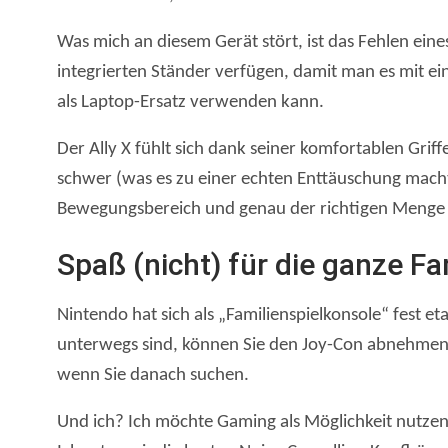
Was mich an diesem Gerät stört, ist das Fehlen ein
integrierten Ständer verfügen, damit man es mit e
als Laptop-Ersatz verwenden kann.
Der Ally X fühlt sich dank seiner komfortablen Gri
schwer (was es zu einer echten Enttäuschung macht,
Bewegungsbereich und genau der richtigen Menge
Spaß (nicht) für die ganze Fa
Nintendo hat sich als „Familienspielkonsole“ fest et
unterwegs sind, können Sie den Joy-Con abnehmen u
wenn Sie danach suchen.
Und ich? Ich möchte Gaming als Möglichkeit nutz