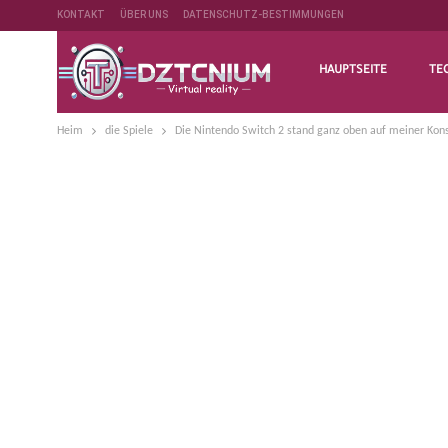
KONTAKT
ÜBER UNS
DATENSCHUTZ-BESTIMMUNGEN
HAUPTSEITE
TE
Heim
die Spiele
Die Nintendo Switch 2 stand ganz oben auf meiner Kons