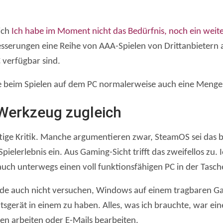
 ich
Ich habe im Moment nicht das Bedürfnis, noch ein weiter
serungen eine Reihe von AAA-Spielen von Drittanbietern auf
C verfügbar sind.
 beim Spielen auf dem PC normalerweise auch eine Menge
 Werkzeug zugleich
ige Kritik. Manche argumentieren zwar, SteamOS sei das b
ielerlebnis ein. Aus Gaming-Sicht trifft das zweifellos zu.
uch unterwegs einen voll funktionsfähigen PC in der Tasch
rde auch nicht versuchen, Windows auf einem tragbaren Ga
sgerät in einem zu haben. Alles, was ich brauchte, war ein
n arbeiten oder E-Mails bearbeiten.