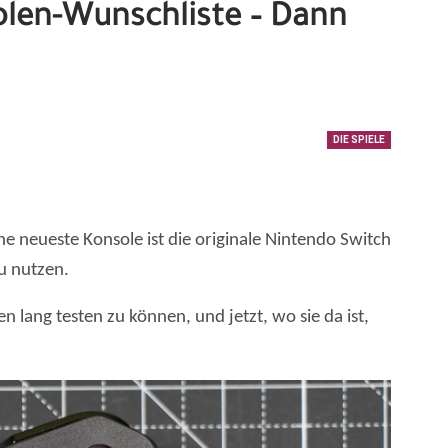
olen-Wunschliste – Dann
DIE SPIELE
ine neueste Konsole ist die originale Nintendo Switch
zu nutzen.
 lang testen zu können, und jetzt, wo sie da ist,