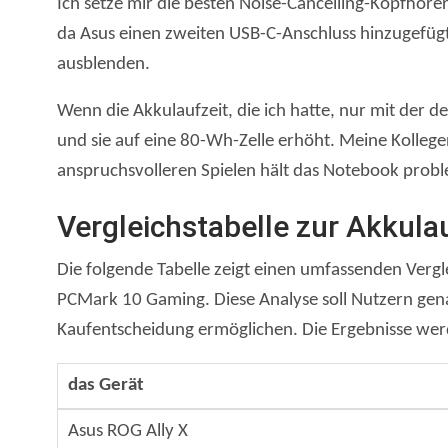
Ich setze mir die besten Noise-Cancelling-Kopfhör
da Asus einen zweiten USB-C-Anschluss hinzugefüg
ausblenden.
Wenn die Akkulaufzeit, die ich hatte, nur mit der 
und sie auf eine 80-Wh-Zelle erhöht. Meine Kolle
anspruchsvolleren Spielen hält das Notebook pro
Vergleichstabelle zur Akkula
Die folgende Tabelle zeigt einen umfassenden Vergl
PCMark 10 Gaming. Diese Analyse soll Nutzern gena
Kaufentscheidung ermöglichen. Die Ergebnisse we
das Gerät
Asus ROG Ally X