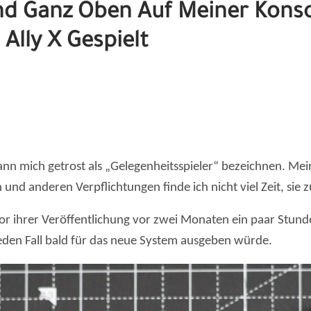
nd Ganz Oben Auf Meiner Kons
Ally X Gespielt
 kann mich getrost als „Gelegenheitsspieler“ bezeichnen. Me
nd anderen Verpflichtungen finde ich nicht viel Zeit, sie 
or ihrer Veröffentlichung vor zwei Monaten ein paar Stunden
 jeden Fall bald für das neue System ausgeben würde.