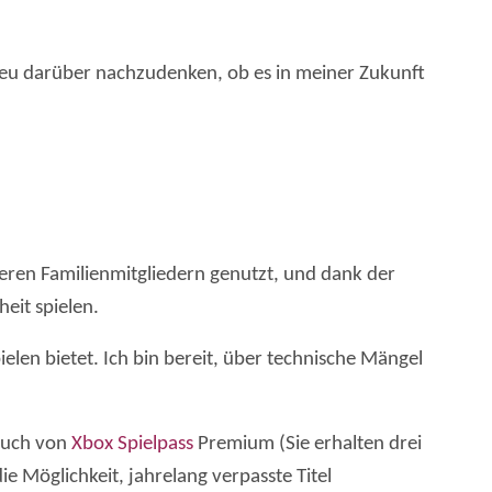
 neu darüber nachzudenken, ob es in meiner Zukunft
deren Familienmitgliedern genutzt, und dank der
eit spielen.
elen bietet. Ich bin bereit, über technische Mängel
 auch von
Xbox Spielpass
Premium (Sie erhalten drei
ie Möglichkeit, jahrelang verpasste Titel