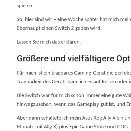
spielen.
So, hier sind wir – eine Woche später hat mich mei
überhaupt einen Switch 2 geben wird.
Lassen Sie mich das erklären.
Größere und vielfältigere Op
Für mich ist ein tragbares Gaming-Gerät die perfek
Tragbarkeit des Geräts kann ich es auf Reisen oder
Die Switch war für mich schon immer eine gute Wahl,
hinwegzusehen, wenn das Gameplay gut ist, und E
Aber dann schaltete ich mein Asus Rog Ally X ein u
Monate mit Ally X) plus Epic Game Store und GOG. Plö