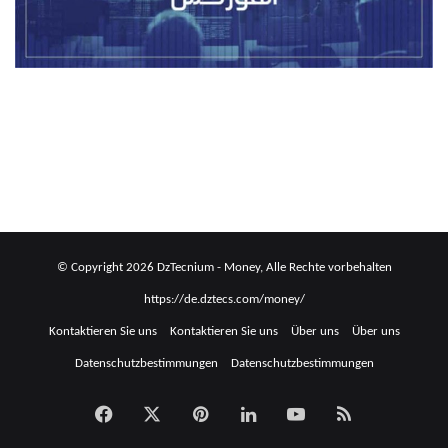
© Copyright 2026 DzTecnium - Money, Alle Rechte vorbehalten
https://de.dztecs.com/money/
Kontaktieren Sie uns
Kontaktieren Sie uns
Über uns
Über uns
Datenschutzbestimmungen
Datenschutzbestimmungen
Facebook
X
Pinterest
LinkedIn
YouTube
RSS