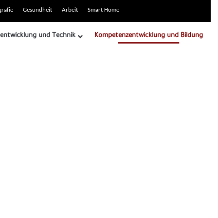
rafie
Gesundheit
Arbeit
Smart Home
entwicklung und Technik
Kompetenzentwicklung und Bildung