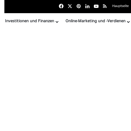
Facebook
X
Pinterest
LinkedIn
YouTube
RSS
Hauptseite
Investitionen und Finanzen
Online-Marketing und -Verdienen