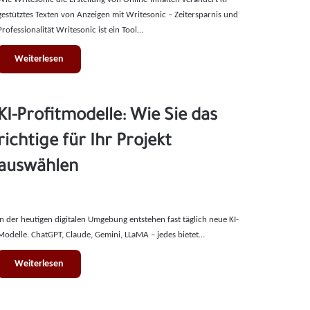
gestütztes Texten von Anzeigen mit Writesonic – Zeitersparnis und
Professionalität Writesonic ist ein Tool…
Weiterlesen
KI-Profitmodelle: Wie Sie das
richtige für Ihr Projekt
auswählen
In der heutigen digitalen Umgebung entstehen fast täglich neue KI-
Modelle. ChatGPT, Claude, Gemini, LLaMA – jedes bietet…
Weiterlesen