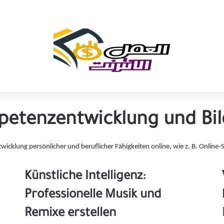
etenzentwicklung und Bi
twicklung persönlicher und beruflicher Fähigkeiten online, wie z. B. Onlin
Künstliche Intelligenz:
Professionelle Musik und
Remixe erstellen