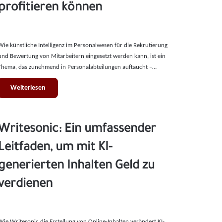
profitieren können
Wie künstliche Intelligenz im Personalwesen für die Rekrutierung
und Bewertung von Mitarbeitern eingesetzt werden kann, ist ein
Thema, das zunehmend in Personalabteilungen auftaucht –…
Weiterlesen
Writesonic: Ein umfassender
Leitfaden, um mit KI-
generierten Inhalten Geld zu
verdienen
Wie Writesonic die Erstellung von Online-Inhalten verändert KI-