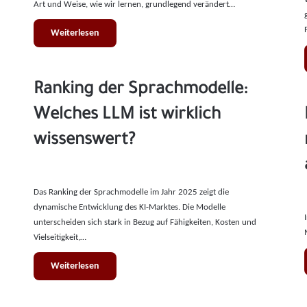
Art und Weise, wie wir lernen, grundlegend verändert…
Weiterlesen
Ranking der Sprachmodelle:
Welches LLM ist wirklich
wissenswert?
Das Ranking der Sprachmodelle im Jahr 2025 zeigt die
dynamische Entwicklung des KI-Marktes. Die Modelle
unterscheiden sich stark in Bezug auf Fähigkeiten, Kosten und
Vielseitigkeit,…
Weiterlesen