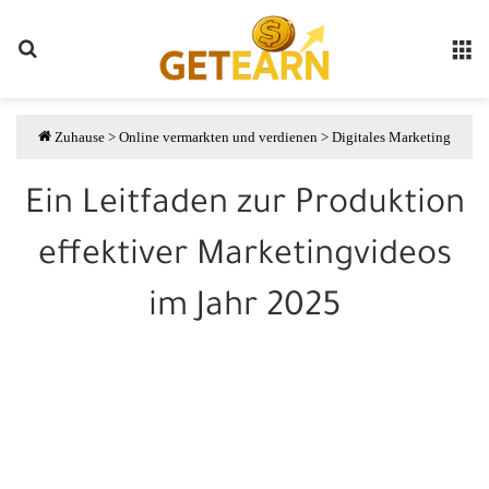
Suche
مة
Zuhause
>
Online vermarkten und verdienen
>
Digitales Marketing
Ein Leitfaden zur Produktion
effektiver Marketingvideos
im Jahr 2025