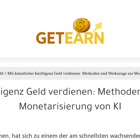
ld
>
Mit künstlicher Intelligenz Geld verdienen: Methoden und Werkzeuge zur Mo
elligenz Geld verdienen: Method
Monetarisierung von KI
ienen, hat sich zu einem der am schnellsten wachsende