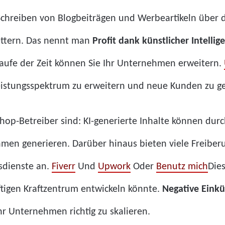
Schreiben von Blogbeiträgen und Werbeartikeln über 
ettern. Das nennt man
Profit dank künstlicher Intellig
Laufe der Zeit können Sie Ihr Unternehmen erweitern.
 Leistungsspektrum zu erweitern und neue Kunden zu 
Shop-Betreiber sind: KI-generierte Inhalte können dur
hmen generieren. Darüber hinaus bieten viele Freiber
gsdienste an.
Fiverr
Und
Upwork
Oder
Benutz mich
Dies
ftigen Kraftzentrum entwickeln könnte.
Negative Einkün
hr Unternehmen richtig zu skalieren.