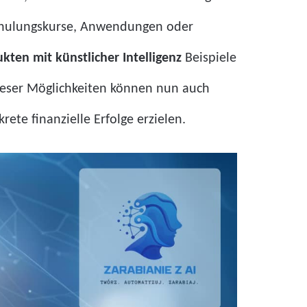
chulungskurse, Anwendungen oder
kten mit künstlicher Intelligenz
Beispiele
 dieser Möglichkeiten können nun auch
te finanzielle Erfolge erzielen.