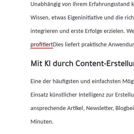
Unabhängig von Ihrem Erfahrungsstand kann
Wissen, etwas Eigeninitiative und die rich
integrieren und erste Erfolge erzielen. W
profitiert
Dies liefert praktische Anwendu
Mit KI durch Content-Erstell
Eine der häufigsten und einfachsten Mögl
Einsatz künstlicher Intelligenz zur Erstel
ansprechende Artikel, Newsletter, Blogbe
Minuten.