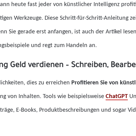
 heute fast jeder von künstlicher Intelligenz profiti
tigen Werkzeuge. Diese Schritt-für-Schritt-Anleitung z
enn Sie gerade erst anfangen, ist auch der Artikel les
ngsbeispiele und regt zum Handeln an.
ung Geld verdienen – Schreiben, Bearb
ichkeiten, dies zu erreichen
Profitieren Sie von künstl
lung von Inhalten. Tools wie beispielsweise
ChatGPT
U
iträge, E-Books, Produktbeschreibungen und sogar Vid