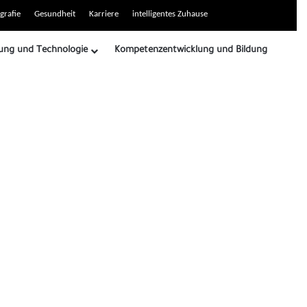
grafie
Gesundheit
Karriere
intelligentes Zuhause
ung und Technologie
Kompetenzentwicklung und Bildung