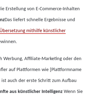
die Erstellung von E-Commerce-Inhalten
enz
Das liefert schnelle Ergebnisse und
Übersetzung mithilfe künstlicher
gewinnen.
ch Werbung, Affiliate-Marketing oder den
ufler auf Plattformen wie [Plattformname
 ist auch der erste Schritt zum Aufbau
fte aus künstlicher Intelligenz
Wenn Sie