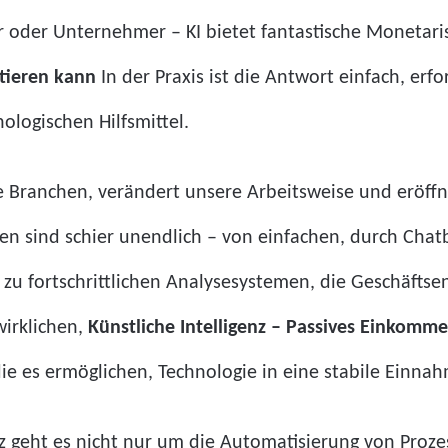
r oder Unternehmer – KI bietet fantastische Monetaris
itieren kann
In der Praxis ist die Antwort einfach, erf
ologischen Hilfsmittel.
ze Branchen, verändert unsere Arbeitsweise und eröffne
en sind schier unendlich – von einfachen, durch Chat
in zu fortschrittlichen Analysesystemen, die Geschäft
irklichen,
Künstliche Intelligenz – Passives Einkomm
ie es ermöglichen, Technologie in eine stabile Einna
enz geht es nicht nur um die Automatisierung von Pro