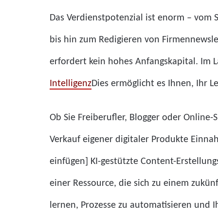
Das Verdienstpotenzial ist enorm – vom 
bis hin zum Redigieren von Firmennewsl
erfordert kein hohes Anfangskapital. Im 
Intelligenz
Dies ermöglicht es Ihnen, Ihr
Ob Sie Freiberufler, Blogger oder Online-
Verkauf eigener digitaler Produkte Einna
einfügen] KI-gestützte Content-Erstellun
einer Ressource, die sich zu einem zukün
lernen, Prozesse zu automatisieren und I