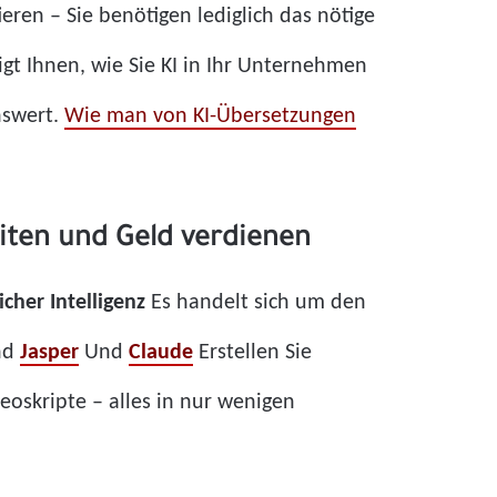
eren – Sie benötigen lediglich das nötige
eigt Ihnen, wie Sie KI in Ihr Unternehmen
enswert.
Wie man von KI-Übersetzungen
eiten und Geld verdienen
icher Intelligenz
Es handelt sich um den
nd
Jasper
Und
Claude
Erstellen Sie
eoskripte – alles in nur wenigen