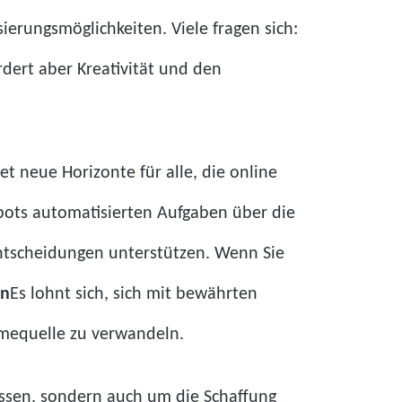
ierungsmöglichkeiten. Viele fragen sich:
ordert aber Kreativität und den
t neue Horizonte für alle, die online
bots automatisierten Aufgaben über die
sentscheidungen unterstützen. Wenn Sie
en
Es lohnt sich, sich mit bewährten
hmequelle zu verwandeln.
zessen, sondern auch um die Schaffung