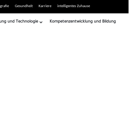
grafie
Gesundheit
Karriere
intelligentes Zuhause
ung und Technologie
Kompetenzentwicklung und Bildung