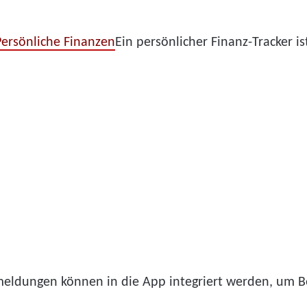
Persönliche Finanzen
Ein persönlicher Finanz-Tracker is
ldungen können in die App integriert werden, um Be