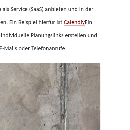
ls Service (SaaS) anbieten und in der
. Ein Beispiel hierfür ist
Calendly
Ein
ndividuelle Planungslinks erstellen und
E-Mails oder Telefonanrufe.