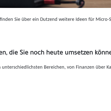
 finden Sie über ein Dutzend weitere Ideen für Micro-S
en, die Sie noch heute umsetzen könn
unterschiedlichsten Bereichen, von Finanzen über Kar