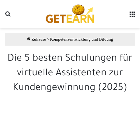
Suche
مة
Zuhause
>
Kompetenzentwicklung und Bildung
Die 5 besten Schulungen für
virtuelle Assistenten zur
Kundengewinnung (2025)