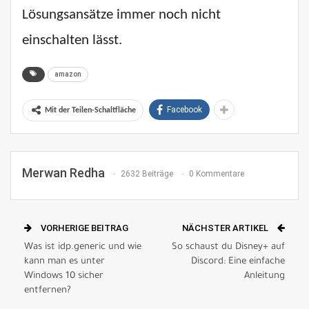
Lösungsansätze immer noch nicht
einschalten lässt.
amazon
Facebook
Mit der Teilen-Schaltfläche
Merwan Redha
2632 Beiträge
0 Kommentare
VORHERIGE BEITRAG
NÄCHSTER ARTIKEL
Was ist idp.generic und wie
So schaust du Disney+ auf
kann man es unter
Discord: Eine einfache
Windows 10 sicher
Anleitung
entfernen?