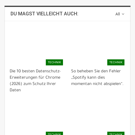
DU MAGST VIELLEICHT AUCH:
All
TECHNIK
TECHNIK
Die 10 besten Datenschutz-
So beheben Sie den Fehler
Erweiterungen für Chrome
„Spotify kann dies
(2026) zum Schutz Ihrer
momentan nicht abspielen“.
Daten
TECHNIK
TECHNIK