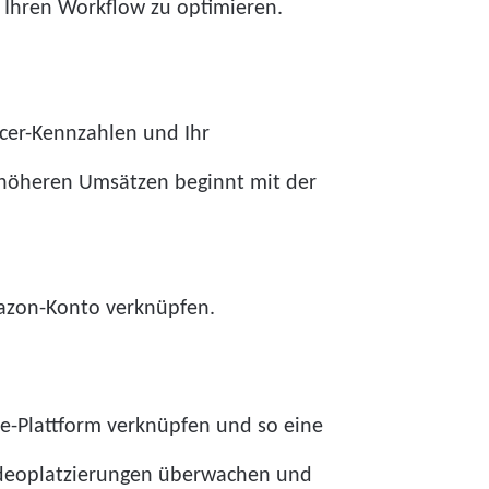
 Ihren Workflow zu optimieren.
ncer-Kennzahlen und Ihr
höheren Umsätzen beginnt mit der
mazon-Konto verknüpfen.
ue-Plattform verknüpfen und so eine
ideoplatzierungen überwachen und