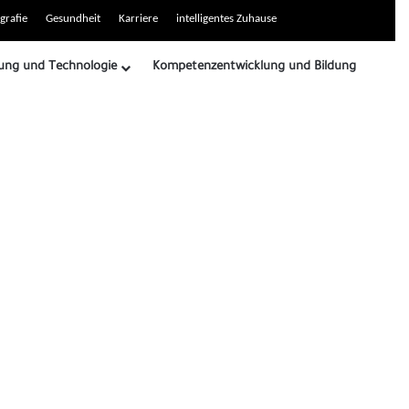
grafie
Gesundheit
Karriere
intelligentes Zuhause
ung und Technologie
Kompetenzentwicklung und Bildung