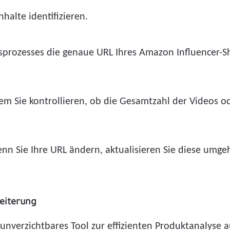
halte identifizieren.
prozesses die genaue URL Ihres Amazon Influencer-Sh
dem Sie kontrollieren, ob die Gesamtzahl der Videos 
wenn Sie Ihre URL ändern, aktualisieren Sie diese umg
weiterung
unverzichtbares Tool zur effizienten Produktanalyse a