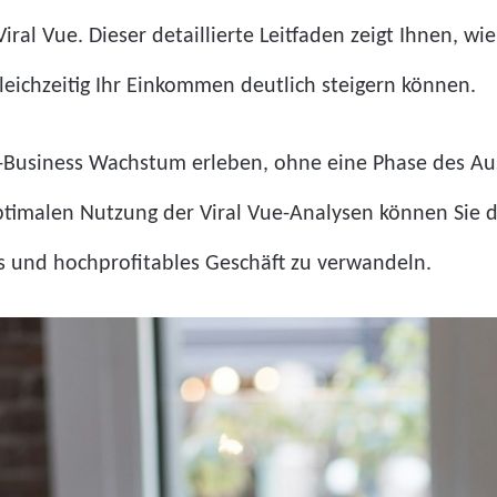
 Viral Vue. Dieser detaillierte Leitfaden zeigt Ihnen, 
gleichzeitig Ihr Einkommen deutlich steigern können.
er-Business Wachstum erleben, ohne eine Phase des A
ptimalen Nutzung der Viral Vue-Analysen können Sie d
s und hochprofitables Geschäft zu verwandeln.