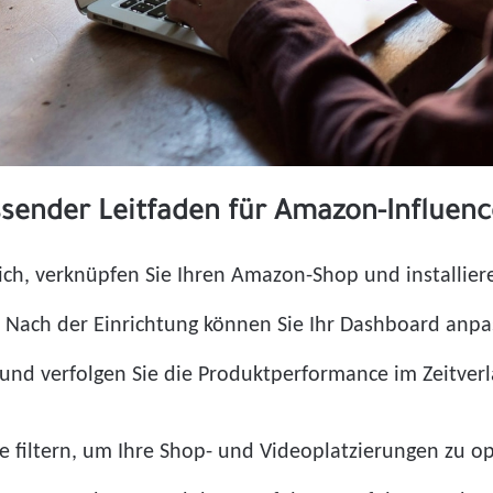
ssender Leitfaden für Amazon-Influenc
 sich, verknüpfen Sie Ihren Amazon-Shop und installie
n. Nach der Einrichtung können Sie Ihr Dashboard anp
und verfolgen Sie die Produktperformance im Zeitverl
e filtern, um Ihre Shop- und Videoplatzierungen zu o