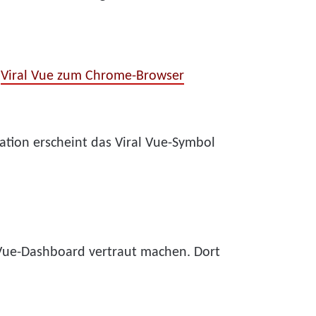
.
Viral Vue zum Chrome-Browser
lation erscheint das Viral Vue-Symbol
al Vue-Dashboard vertraut machen. Dort