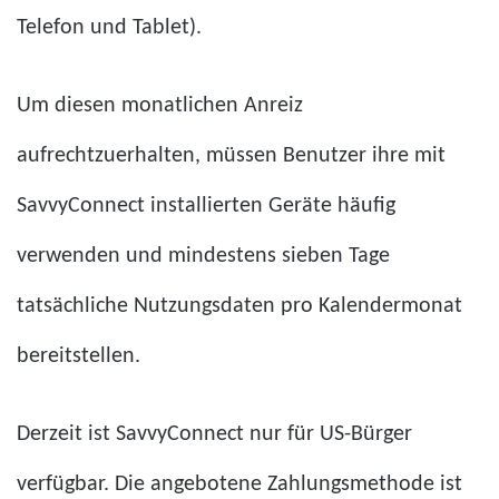
Telefon und Tablet).
Um diesen monatlichen Anreiz
aufrechtzuerhalten, müssen Benutzer ihre mit
SavvyConnect installierten Geräte häufig
verwenden und mindestens sieben Tage
tatsächliche Nutzungsdaten pro Kalendermonat
bereitstellen.
Derzeit ist SavvyConnect nur für US-Bürger
verfügbar. Die angebotene Zahlungsmethode ist