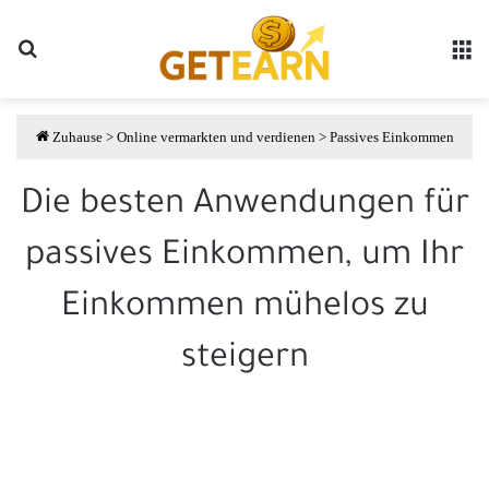
Suche
مة
Zuhause
>
Online vermarkten und verdienen
>
Passives Einkommen
Die besten Anwendungen für
passives Einkommen, um Ihr
Einkommen mühelos zu
steigern