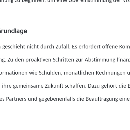
anung zu beginnen, um eine Übereinstimmung der Visio
 Grundlage
n geschieht nicht durch Zufall. Es erfordert offene
. Zu den proaktiven Schritten zur Abstimmung finanz
formationen wie Schulden, monatlichen Rechnungen u
r ihre gemeinsame Zukunft schaffen. Dazu gehört die 
des Partners und gegebenenfalls die Beauftragung eine