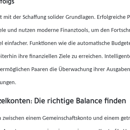
folgs
t mit der Schaffung solider Grundlagen. Erfolgreiche P
le und nutzen moderne Finanztools, um den Fortschrit
el einfacher. Funktionen wie die automatische Budget
erhin ihre finanziellen Ziele zu erreichen. Intellige
e ermöglichen Paaren die Überwachung ihrer Ausgaben 
dungen.
elkonten: Die richtige Balance finden
ch zwischen einem Gemeinschaftskonto und einem get