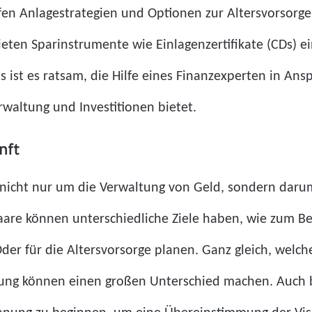
lfen Anlagestrategien und Optionen zur Altersvorsorge
en Sparinstrumente wie Einlagenzertifikate (CDs) ein
us ist es ratsam, die Hilfe eines Finanzexperten in An
waltung und Investitionen bietet.
nft
s nicht nur um die Verwaltung von Geld, sondern daru
Paare können unterschiedliche Ziele haben, wie zum Be
der für die Altersvorsorge planen. Ganz gleich, welches
tung können einen großen Unterschied machen. Auch be