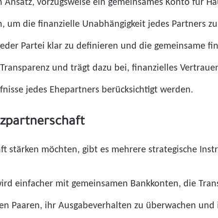
 Ansatz, vorzugsweise ein gemeinsames Konto für H
n, um die finanzielle Unabhängigkeit jedes Partners zu
eder Partei klar zu definieren und die gemeinsame fin
 Transparenz und trägt dazu bei, finanzielles Vertra
rfnisse jedes Ehepartners berücksichtigt werden.
nzpartnerschaft
chaft stärken möchten, gibt es mehrere strategische I
rd einfacher mit gemeinsamen Bankkonten, die Tran
fen Paaren, ihr Ausgabeverhalten zu überwachen un