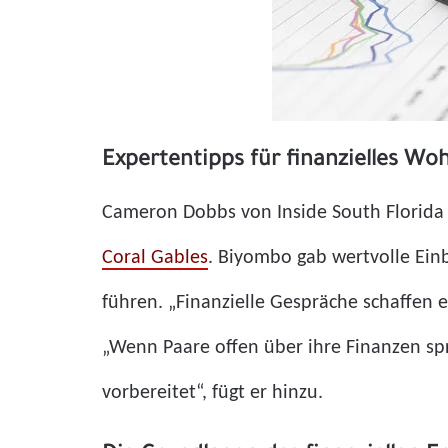
Expertentipps für finanzielles Wo
Cameron Dobbs von Inside South Florida
Coral Gables
. Biyombo gab wertvolle Einbl
führen. „Finanzielle Gespräche schaffen 
„Wenn Paare offen über ihre Finanzen spr
vorbereitet“, fügt er hinzu.