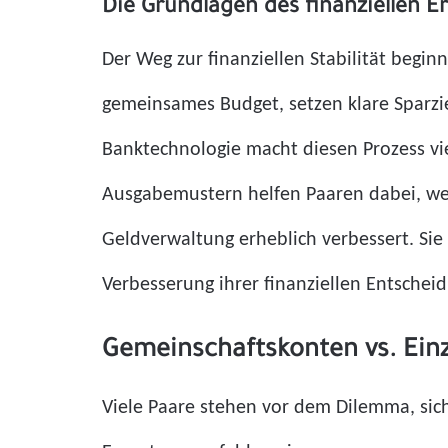
Die Grundlagen des finanziellen Er
Der Weg zur finanziellen Stabilität beginn
gemeinsames Budget, setzen klare Sparzie
Banktechnologie macht diesen Prozess vi
Ausgabemustern helfen Paaren dabei, weit
Geldverwaltung erheblich verbessert. Si
Verbesserung ihrer finanziellen Entschei
Gemeinschaftskonten vs. Einz
Viele Paare stehen vor dem Dilemma, si