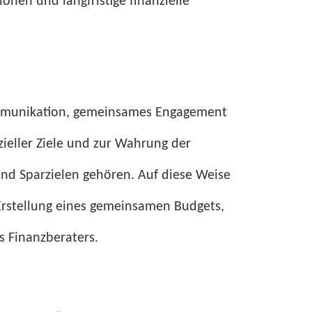
nen und langfristige finanzielle
 Kommunikation, gemeinsames Engagement
ieller Ziele und zur Wahrung der
nd Sparzielen gehören. Auf diese Weise
Erstellung eines gemeinsamen Budgets,
s Finanzberaters.