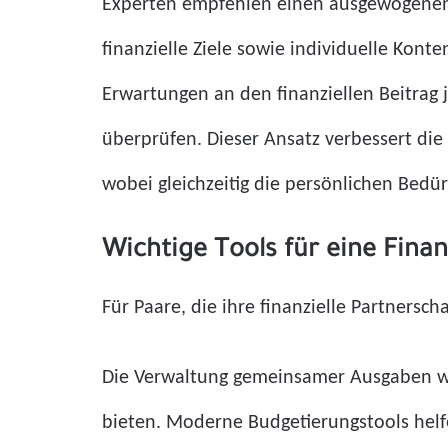
Experten empfehlen einen ausgewogenen
finanzielle Ziele sowie individuelle Konte
Erwartungen an den finanziellen Beitrag j
überprüfen. Dieser Ansatz verbessert die
wobei gleichzeitig die persönlichen Bedü
Wichtige Tools für eine Fina
Für Paare, die ihre finanzielle Partners
Die Verwaltung gemeinsamer Ausgaben wi
bieten. Moderne Budgetierungstools hel