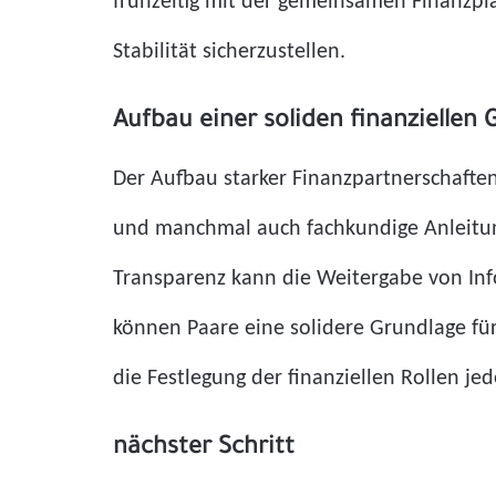
frühzeitig mit der gemeinsamen Finanzpl
Stabilität sicherzustellen.
Aufbau einer soliden finanziellen
Der Aufbau starker Finanzpartnerschafte
und manchmal auch fachkundige Anleitung
Transparenz kann die Weitergabe von In
können Paare eine solidere Grundlage fü
die Festlegung der finanziellen Rollen je
nächster Schritt