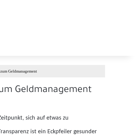
den zum Geldmanagement
en zum Geldmanagement
eitpunkt, sich auf etwas zu
Transparenz ist ein Eckpfeiler gesunder