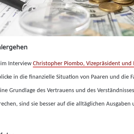
hlergehen
 im Interview
Christopher Piombo, Vizepräsident und
icke in die finanzielle Situation von Paaren und die F
eine Grundlage des Vertrauens und des Verständnisse
echen, sind sie besser auf die alltäglichen Ausgaben 