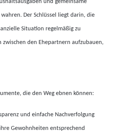
aushaltsausgaben und gemeinsame
 wahren. Der Schlüssel liegt darin, die
anzielle Situation regelmäßig zu
uen zwischen den Ehepartnern aufzubauen,
nstrumente, die den Weg ebnen können:
sparenz und einfache Nachverfolgung
d ihre Gewohnheiten entsprechend