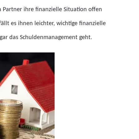
artner ihre finanzielle Situation offen
lt es ihnen leichter, wichtige finanzielle
 sogar das Schuldenmanagement geht.