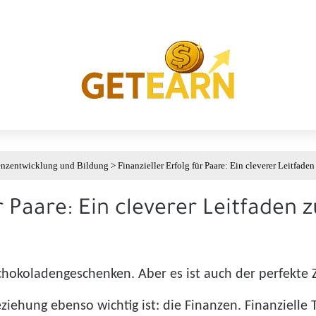
nzentwicklung und Bildung
>
Finanzieller Erfolg für Paare: Ein cleverer Leitfa
für Paare: Ein cleverer Leitfad
chokoladengeschenken. Aber es ist auch der perfekte Z
eziehung ebenso wichtig ist: die Finanzen. Finanzielle 