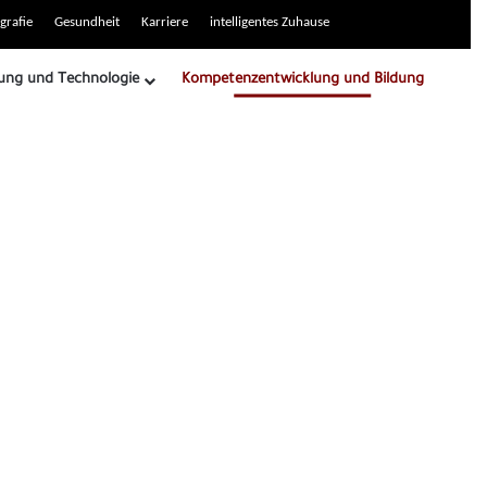
grafie
Gesundheit
Karriere
intelligentes Zuhause
ung und Technologie
Kompetenzentwicklung und Bildung