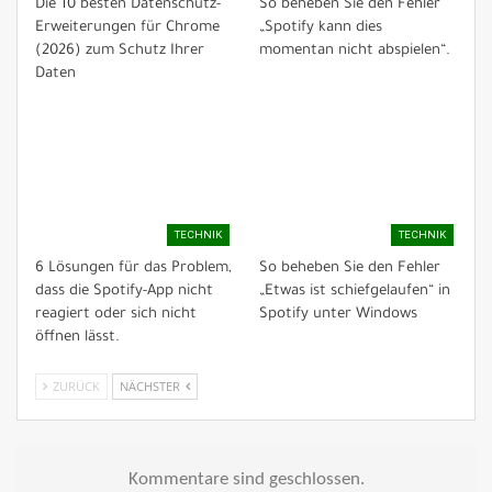
Die 10 besten Datenschutz-
So beheben Sie den Fehler
Erweiterungen für Chrome
„Spotify kann dies
(2026) zum Schutz Ihrer
momentan nicht abspielen“.
Daten
TECHNIK
TECHNIK
6 Lösungen für das Problem,
So beheben Sie den Fehler
dass die Spotify-App nicht
„Etwas ist schiefgelaufen“ in
reagiert oder sich nicht
Spotify unter Windows
öffnen lässt.
ZURÜCK
NÄCHSTER
Kommentare sind geschlossen.