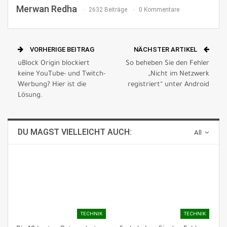
Merwan Redha
2632 Beiträge
0 Kommentare
VORHERIGE BEITRAG
NÄCHSTER ARTIKEL
uBlock Origin blockiert
So beheben Sie den Fehler
keine YouTube- und Twitch-
„Nicht im Netzwerk
Werbung? Hier ist die
registriert“ unter Android
Lösung.
DU MAGST VIELLEICHT AUCH:
All
TECHNIK
TECHNIK